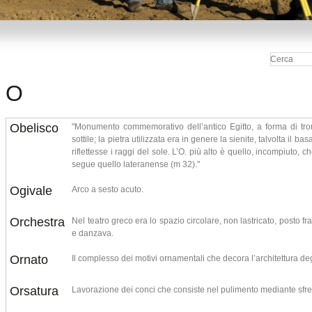
O
Obelisco
"Monumento commemorativo dell’antico Egitto, a forma di tro
sottile; la pietra utilizzata era in genere la sienite, talvolta il 
riflettesse i raggi del sole. L’O. più alto è quello, incompiuto, 
segue quello lateranense (m 32)."
Ogivale
Arco a sesto acuto.
Orchestra
Nel teatro greco era lo spazio circolare, non lastricato, posto fr
e danzava.
Ornato
Il complesso dei motivi ornamentali che decora l’architettura degl
Orsatura
Lavorazione dei conci che consiste nel pulimento mediante sfr