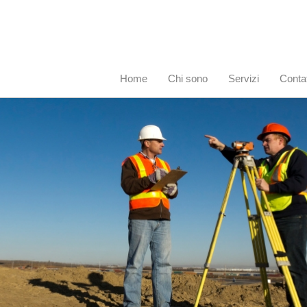
Home
Chi sono
Servizi
Contat