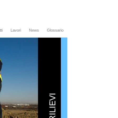
ti
Lavori
News
Glossario