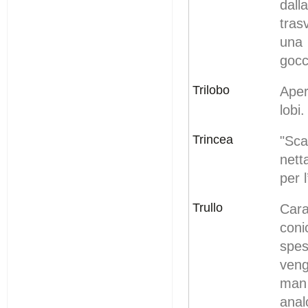
dall
tras
una 
gocc
Trilobo
Aper
lobi.
Trincea
"Sca
nett
per 
Trullo
Cara
coni
spes
veng
man 
anal