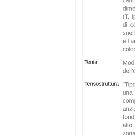
cano
dime
(T. 
di c
snel
e l’a
colo
Tenia
Moda
dell
Tensostruttura
"Tipo
una 
comp
anzi
fond
alto
zona