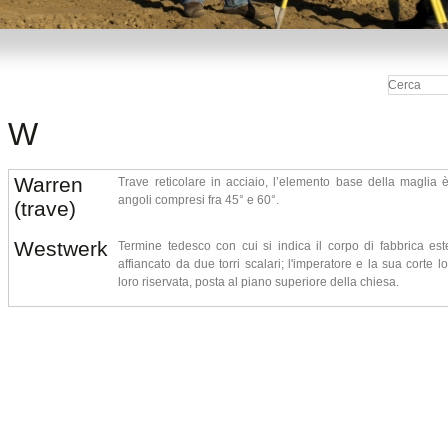
W
Warren
Trave reticolare in acciaio, l’elemento base della maglia è 
angoli compresi fra 45° e 60°.
(trave)
Westwerk
Termine tedesco con cui si indica il corpo di fabbrica est
affiancato da due torri scalari; l'imperatore e la sua corte 
loro riservata, posta al piano superiore della chiesa.