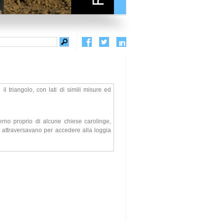
il triangolo, con lati di simili misure ed
erno proprio di alcune chiese carolinge,
lo attraversavano per accedere alla loggia