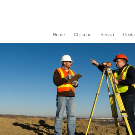
Home
Chi sono
Servizi
Contat