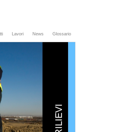
ti
Lavori
News
Glossario