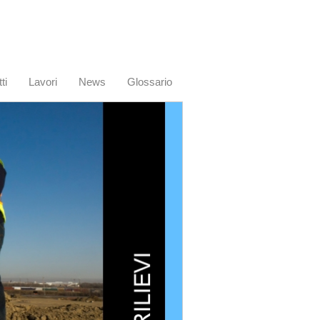
ti
Lavori
News
Glossario