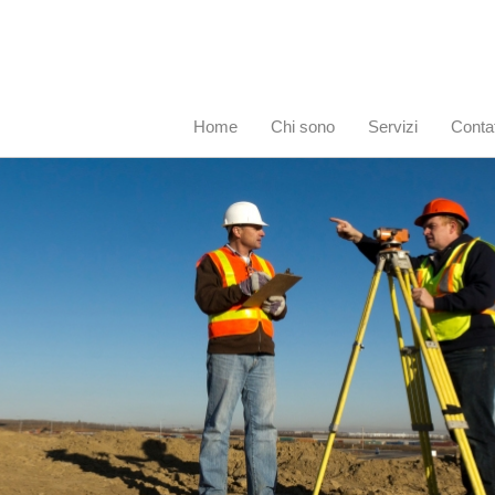
Home
Chi sono
Servizi
Contat