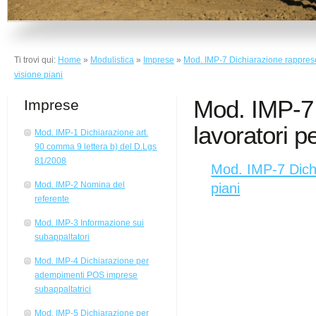
Ti trovi qui:
Home
»
Modulistica
»
Imprese
»
Mod. IMP-7 Dichiarazione rappresen
visione piani
Mod. IMP-7 
Imprese
lavoratori p
Mod. IMP-1 Dichiarazione art.
90 comma 9 lettera b) del D.Lgs
81/2008
Mod. IMP-7 Dichi
Mod. IMP-2 Nomina del
piani
referente
Mod. IMP-3 Informazione sui
subappaltatori
Mod. IMP-4 Dichiarazione per
adempimenti POS imprese
subappaltatrici
Mod. IMP-5 Dichiarazione per