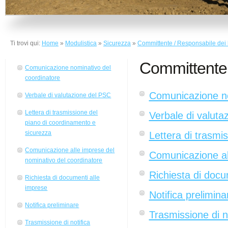
Ti trovi qui:
Home
»
Modulistica
»
Sicurezza
»
Committente / Responsabile dei 
Committente 
Comunicazione nominativo del
coordinatore
Comunicazione no
Verbale di valutazione del PSC
Lettera di trasmissione del
Verbale di valuta
piano di coordinamento e
sicurezza
Lettera di trasmi
Comunicazione alle imprese del
Comunicazione al
nominativo del coordinatore
Richiesta di docu
Richiesta di documenti alle
imprese
Notifica prelimina
Notifica preliminare
Trasmissione di n
Trasmissione di notifica