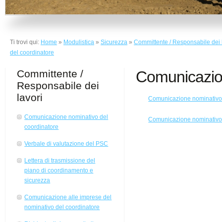
Ti trovi qui:
Home
»
Modulistica
»
Sicurezza
»
Committente / Responsabile dei 
del coordinatore
Committente /
Comunicazion
Responsabile dei
lavori
Comunicazione nominativo 
Comunicazione nominativo del
Comunicazione nominativo 
coordinatore
Verbale di valutazione del PSC
Lettera di trasmissione del
piano di coordinamento e
sicurezza
Comunicazione alle imprese del
nominativo del coordinatore