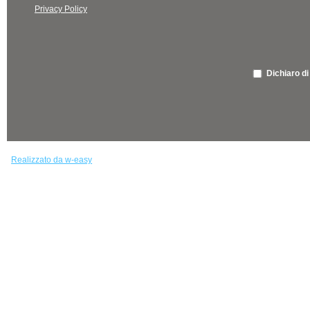
Privacy Policy
Dichiaro di
Realizzato da w-easy