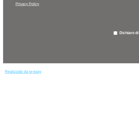
Privacy Policy
Dichiaro di
Realizzato da w-easy