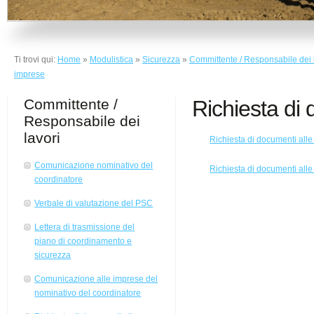
Ti trovi qui:
Home
»
Modulistica
»
Sicurezza
»
Committente / Responsabile dei 
imprese
Committente /
Richiesta di
Responsabile dei
lavori
Richiesta di documenti all
Comunicazione nominativo del
Richiesta di documenti all
coordinatore
Verbale di valutazione del PSC
Lettera di trasmissione del
piano di coordinamento e
sicurezza
Comunicazione alle imprese del
nominativo del coordinatore