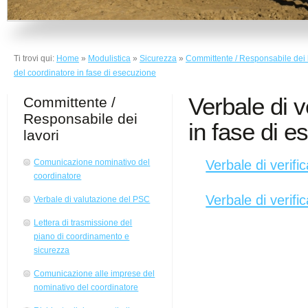
Ti trovi qui:
Home
»
Modulistica
»
Sicurezza
»
Committente / Responsabile dei 
del coordinatore in fase di esecuzione
Verbale di v
Committente /
Responsabile dei
in fase di 
lavori
Verbale di verifi
Comunicazione nominativo del
coordinatore
Verbale di verifi
Verbale di valutazione del PSC
Lettera di trasmissione del
piano di coordinamento e
sicurezza
Comunicazione alle imprese del
nominativo del coordinatore