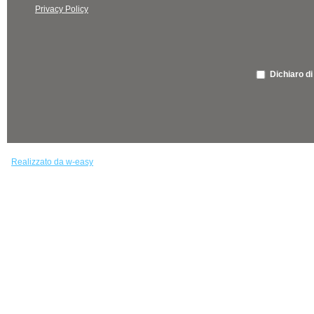
Privacy Policy
Dichiaro di
Realizzato da w-easy