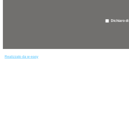
Dichiaro di
Realizzato da w-easy