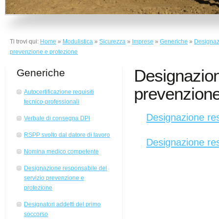
Ti trovi qui:
Home
»
Modulistica
»
Sicurezza
»
Imprese
»
Generiche
»
Designazi
prevenzione e protezione
Designazion
Generiche
prevenzione
Autocertificazione requisiti
tecnico-professionali
Designazione res
Verbale di consegna DPI
RSPP svolto dal datore di lavoro
Designazione res
Nomina medico competente
Designazione responsabile del
servizio prevenzione e
protezione
Designatori addetti del primo
soccorso