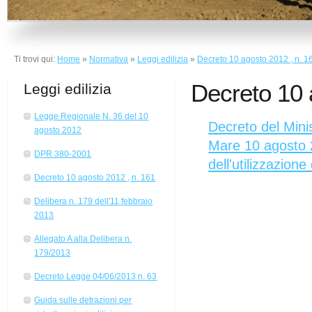
Ti trovi qui:
Home
»
Normativa
»
Leggi edilizia
»
Decreto 10 agosto 2012 , n. 1
Decreto 10 
Leggi edilizia
Legge Regionale N. 36 del 10
Decreto del Minis
agosto 2012
Mare 10 agosto 2
DPR 380-2001
dell'utilizzazion
Decreto 10 agosto 2012 , n. 161
Delibera n. 179 dell'11 febbraio
2013
Allegato A alla Delibera n.
179/2013
Decreto Legge 04/06/2013 n. 63
Guida sulle detrazioni per