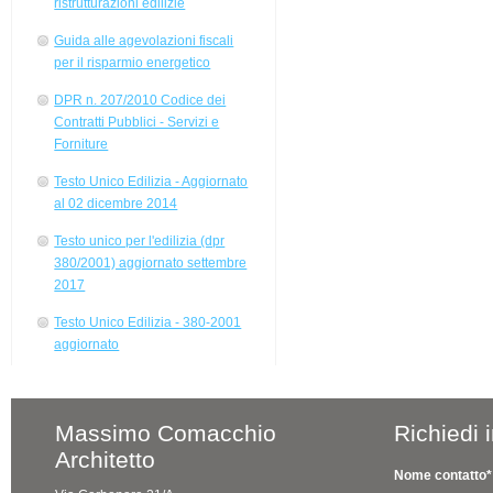
ristrutturazioni edilizie
Guida alle agevolazioni fiscali
per il risparmio energetico
DPR n. 207/2010 Codice dei
Contratti Pubblici - Servizi e
Forniture
Testo Unico Edilizia - Aggiornato
al 02 dicembre 2014
Testo unico per l'edilizia (dpr
380/2001) aggiornato settembre
2017
Testo Unico Edilizia - 380-2001
aggiornato
Massimo Comacchio
Richiedi 
Architetto
Nome contatto*