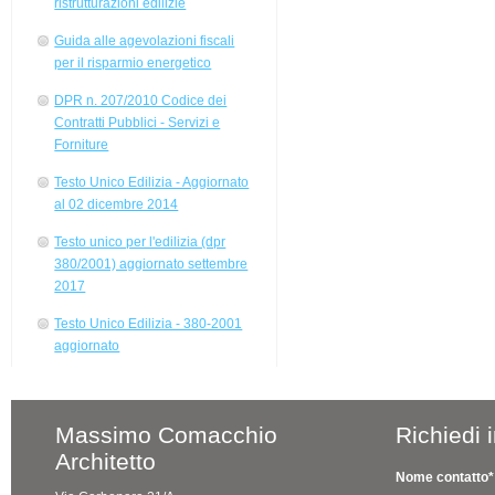
ristrutturazioni edilizie
Guida alle agevolazioni fiscali
per il risparmio energetico
DPR n. 207/2010 Codice dei
Contratti Pubblici - Servizi e
Forniture
Testo Unico Edilizia - Aggiornato
al 02 dicembre 2014
Testo unico per l'edilizia (dpr
380/2001) aggiornato settembre
2017
Testo Unico Edilizia - 380-2001
aggiornato
Massimo Comacchio
Richiedi 
Architetto
Nome contatto*