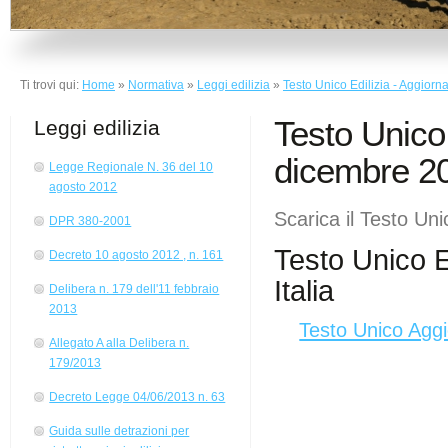
Ti trovi qui:
Home
»
Normativa
»
Leggi edilizia
»
Testo Unico Edilizia - Aggiorn
Testo Unico 
Leggi edilizia
dicembre 2
Legge Regionale N. 36 del 10
agosto 2012
Scarica il Testo Uni
DPR 380-2001
Testo Unico E
Decreto 10 agosto 2012 , n. 161
Italia
Delibera n. 179 dell'11 febbraio
2013
Testo Unico Agg
Allegato A alla Delibera n.
179/2013
Decreto Legge 04/06/2013 n. 63
Guida sulle detrazioni per