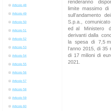
renderanno disponi
Articolo 48
limite massimo di 
Articolo 49
sull'andamento dei 
S.p.a., comunicato
Articolo 50
ed al Ministero de
Articolo 51
derivanti dalla con
Articolo 52
la spesa di 7,5 mil
Articolo 53
l'anno 2015, di 35 
di 17 milioni di e
Articolo 54
2021.
Articolo 55
Articolo 56
Articolo 57
Articolo 58
Articolo 59
Articolo 60