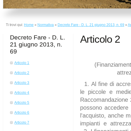
Ti trovi qui:
Home
»
Normativa
»
Decreto Fare - D. L. 21 giugno 2013, n. 69
»
Ar
Articolo 2
Decreto Fare - D. L.
21 giugno 2013, n.
69
Articolo 1
(Finanziament
attrezzat
Articolo 2
1. Al fine di accre
Articolo 3
le piccole e medi
Articolo 4
Raccomandazione 
Articolo 5
possono accedere a
Articolo 6
l'acquisto, anche m
impianti e attrezz
Articolo 7