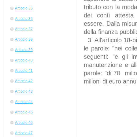
tributo con la moda
Articolo 35
dei conti attesta 
Articolo 36
essere. Dalla misu
Articolo 37
della finanza pubbli
3. All'articolo 18-
Articolo 38
le parole: "nei coll
Articolo 39
seguenti: "e gli 
Articolo 40
manutenzione e alla
Articolo 41
parole: "di 70 mili
milioni di euro annui
Articolo 42
Articolo 43
Articolo 44
Articolo 45
Articolo 46
Articolo 47