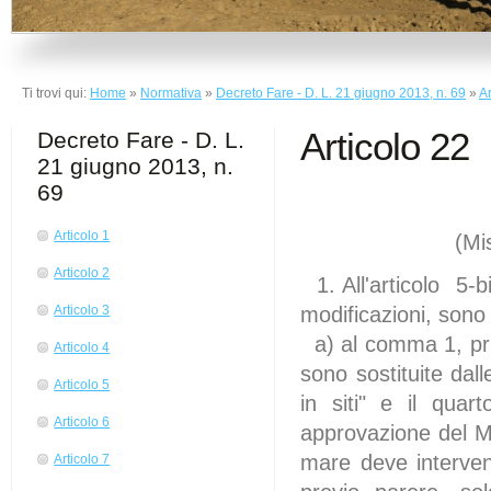
Ti trovi qui:
Home
»
Normativa
»
Decreto Fare - D. L. 21 giugno 2013, n. 69
»
Ar
Articolo 22
Decreto Fare - D. L.
21 giugno 2013, n.
69
Articolo 1
(Misure 
Articolo 2
1. All'articolo 5
modificazioni, sono
Articolo 3
a) al comma 1, pri
Articolo 4
sono sostituite dal
Articolo 5
in siti" e il quar
Articolo 6
approvazione del Mi
mare deve interven
Articolo 7