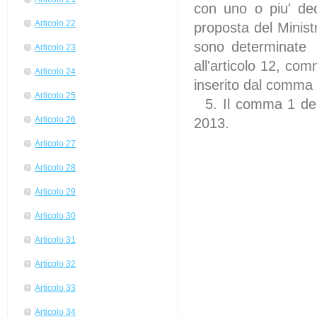
con uno o piu' de
Articolo 22
proposta del Minist
sono determinate l
Articolo 23
all'articolo 12, co
Articolo 24
inserito dal comma 
Articolo 25
5. Il comma 1 del 
Articolo 26
2013.
Articolo 27
Articolo 28
Articolo 29
Articolo 30
Articolo 31
Articolo 32
Articolo 33
Articolo 34