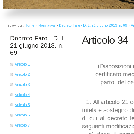
Ti trovi qui:
Home
»
Normativa
»
Decreto Fare - D. L. 21 giugno 2013, n. 69
»
Ar
Articolo 34
Decreto Fare - D. L.
21 giugno 2013, n.
69
Articolo 1
(Disposizioni
certificato m
Articolo 2
parto, del ce
Articolo 3
Articolo 4
1. All'articolo 21 d
Articolo 5
tutela e sostegno de
Articolo 6
di cui al decreto 
seguenti modificazi
Articolo 7