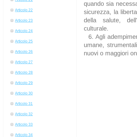
quando sia necessar
Articolo 22
sicurezza, la libert
della salute, dell
Articolo 23
culturale.
Articolo 24
6. Agli adempimenti
Articolo 25
umane, strumentali 
Articolo 26
nuovi o maggiori on
Articolo 27
Articolo 28
Articolo 29
Articolo 30
Articolo 31
Articolo 32
Articolo 33
Articolo 34