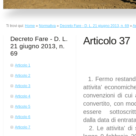
Ti trovi qui:
Home
»
Normativa
»
Decreto Fare - D. L. 21 giugno 2013, n. 69
»
Ar
Articolo 37
Decreto Fare - D. L.
21 giugno 2013, n.
69
Articolo 1
(
Articolo 2
1. Fermo restando 
attivita' economiche
Articolo 3
convenzioni di cui 
Articolo 4
convertito, con mo
Articolo 5
essere sottoscrit
Articolo 6
dalla data di entrat
2. Le attivita' di 
Articolo 7