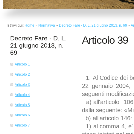
Ti trovi qui:
Home
»
Normativa
»
Decreto Fare - D. L. 21 giugno 2013, n. 69
»
Ar
Articolo 39
Decreto Fare - D. L.
21 giugno 2013, n.
69
Articolo 1
(Disp
Articolo 2
1. Al Codice dei ben
22 gennaio 2004, 
Articolo 3
seguenti modificazi
Articolo 4
a) all'articolo 10
Articolo 5
dalla seguente: «Mi
Articolo 6
b) all'articolo 146:
1) al comma 4, e' a
Articolo 7