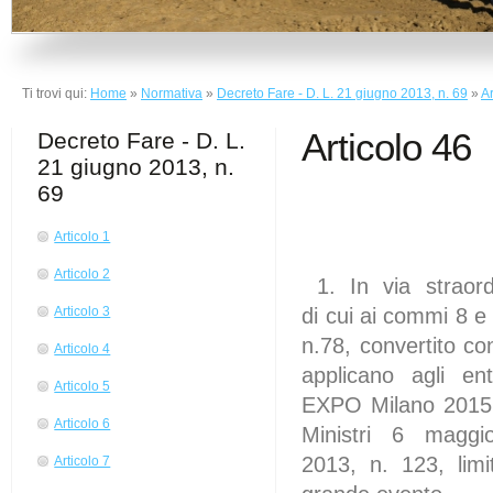
Ti trovi qui:
Home
»
Normativa
»
Decreto Fare - D. L. 21 giugno 2013, n. 69
»
Ar
Articolo 46
Decreto Fare - D. L.
21 giugno 2013, n.
69
Articolo 1
Articolo 2
1. In via straord
di cui ai commi 8 e
Articolo 3
n.78, convertito co
Articolo 4
applicano agli enti
Articolo 5
EXPO Milano 2015 i
Articolo 6
Ministri 6 maggio
2013, n. 123, limi
Articolo 7