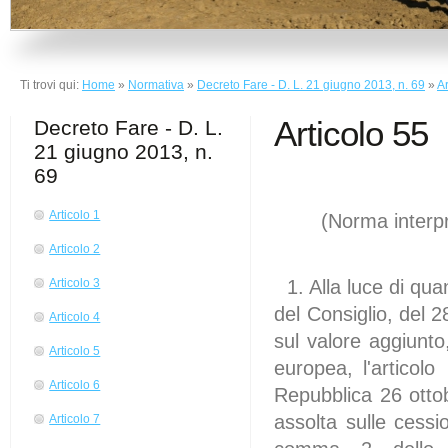
Ti trovi qui:
Home
»
Normativa
»
Decreto Fare - D. L. 21 giugno 2013, n. 69
»
Ar
Articolo 55
Decreto Fare - D. L.
21 giugno 2013, n.
69
Articolo 1
(Norma interpr
Articolo 2
1. Alla luce di qua
Articolo 3
del Consiglio, del
Articolo 4
sul valore aggiunto
Articolo 5
europea, l'artico
Articolo 6
Repubblica 26 otto
assolta sulle cess
Articolo 7