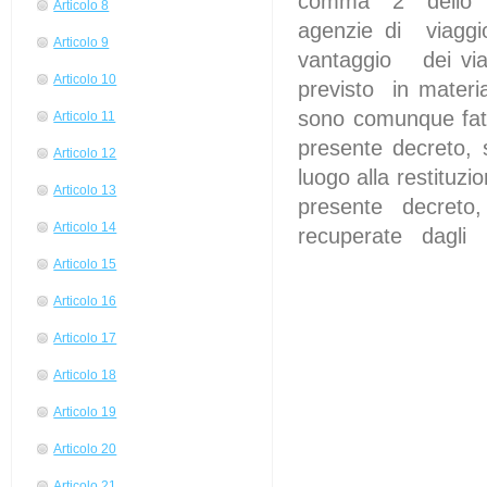
comma 2 dello stes
Articolo 8
agenzie di viagg
Articolo 9
vantaggio dei via
Articolo 10
previsto in materi
sono comunque fatti
Articolo 11
presente decreto, s
Articolo 12
luogo alla restituz
Articolo 13
presente decret
Articolo 14
recuperate dagli uf
Articolo 15
Articolo 16
Articolo 17
Articolo 18
Articolo 19
Articolo 20
Articolo 21