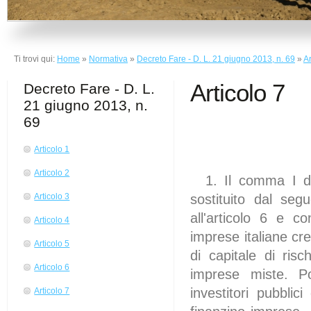
Ti trovi qui:
Home
»
Normativa
»
Decreto Fare - D. L. 21 giugno 2013, n. 69
»
Ar
Articolo 7
Decreto Fare - D. L.
21 giugno 2013, n.
69
Articolo 1
(I
Articolo 2
1. Il comma I del
sostituito dal se
Articolo 3
all'articolo 6 e 
Articolo 4
imprese italiane cre
Articolo 5
di capitale di ris
Articolo 6
imprese miste. Po
investitori pubblic
Articolo 7