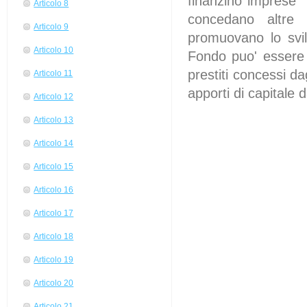
finanzino imprese m
Articolo 8
concedano altre 
Articolo 9
promuovano lo svi
Articolo 10
Fondo puo' essere 
prestiti concessi dag
Articolo 11
apporti di capitale 
Articolo 12
Articolo 13
Articolo 14
Articolo 15
Articolo 16
Articolo 17
Articolo 18
Articolo 19
Articolo 20
Articolo 21