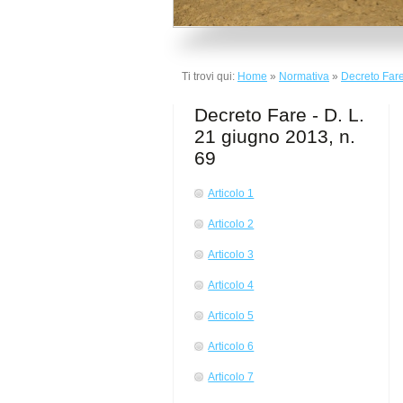
Ti trovi qui:
Home
»
Normativa
»
Decreto Fare
Decreto Fare - D. L.
21 giugno 2013, n.
69
Articolo 1
Articolo 2
Articolo 3
Articolo 4
Articolo 5
Articolo 6
Articolo 7