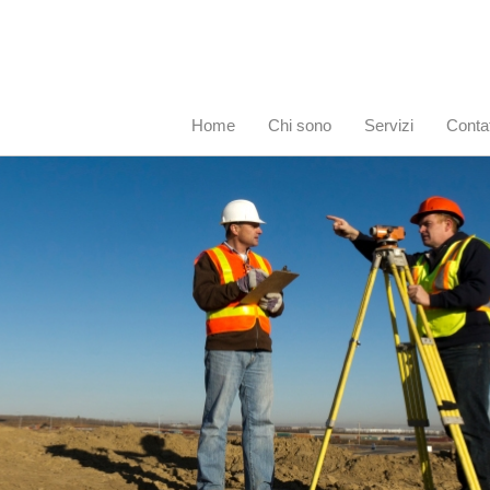
Home
Chi sono
Servizi
Contat