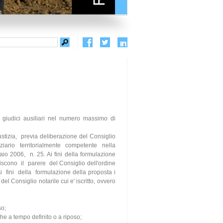
giudici ausiliari nel numero massimo di
ustizia, previa deliberazione del Consiglio
iario territorialmente competente nella
aio 2006, n. 25. Ai fini della formulazione
isiscono il parere del Consiglio dell'ordine
. Ai fini della formulazione della proposta i
el Consiglio notarile cui e' iscritto, ovvero
so;
he a tempo definito o a riposo;