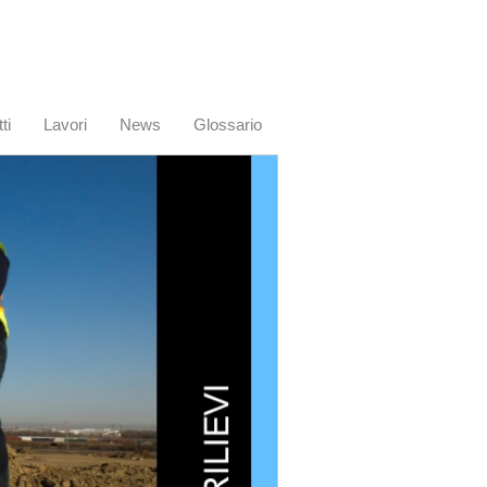
ti
Lavori
News
Glossario