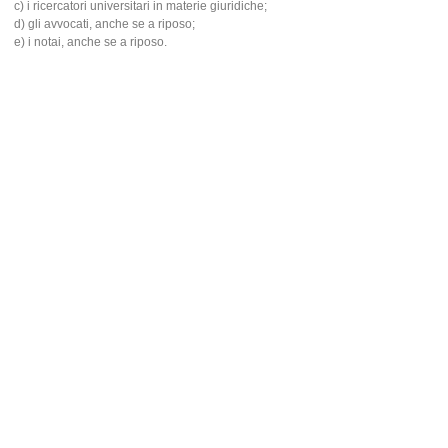
c) i ricercatori universitari in materie giuridiche;
d) gli avvocati, anche se a riposo;
e) i notai, anche se a riposo.