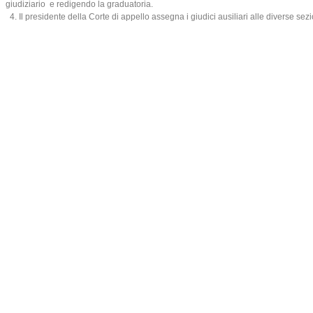
giudiziario e redigendo la graduatoria.
4. Il presidente della Corte di appello assegna i giudici ausiliari alle diverse sezion