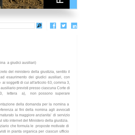
na a giudici ausiliari)
to del ministero della giustizia, sentito il
d esaurimento dei giudici ausiliari, con
i soggetti di cui all'articolo 63, comrna 3,
 ausiliario previsti presso ciascuna Corte di
a 3, lettera a), non possono superare
sentazione della domanda per la nomina a
referenza ai fini della nomina agli avvocati
no maturato la maggiore anzianita' di servizio
sito internet del Ministero della giustizia.
ziario che formula le proposte motivate di
isti in pianta organica per ciascun ufficio