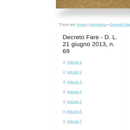
Ti trovi qui:
Home
»
Normativa
»
Decreto Fare
Decreto Fare - D. L.
21 giugno 2013, n.
69
Articolo 1
Articolo 2
Articolo 3
Articolo 4
Articolo 5
Articolo 6
Articolo 7