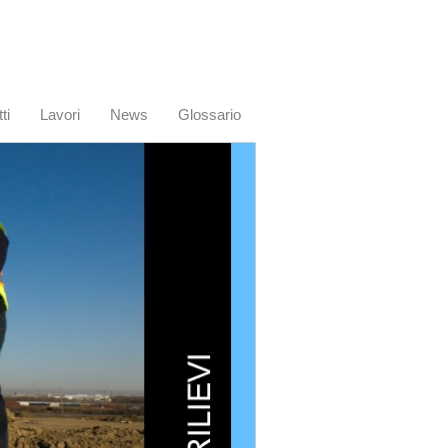
ti
Lavori
News
Glossario