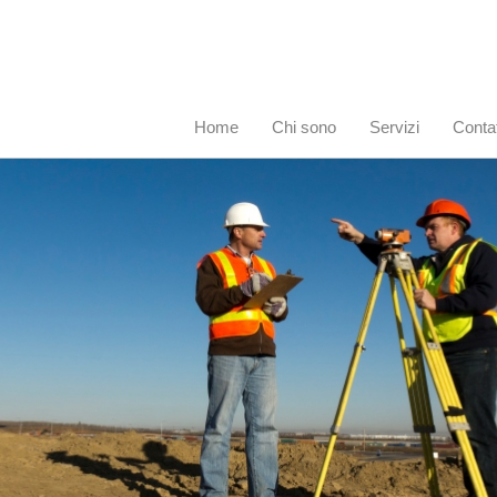
Home
Chi sono
Servizi
Contat