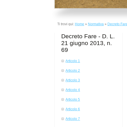
Ti trovi qui:
Home
»
Normativa
»
Decreto Fare
Decreto Fare - D. L.
21 giugno 2013, n.
69
Articolo 1
Articolo 2
Articolo 3
Articolo 4
Articolo 5
Articolo 6
Articolo 7