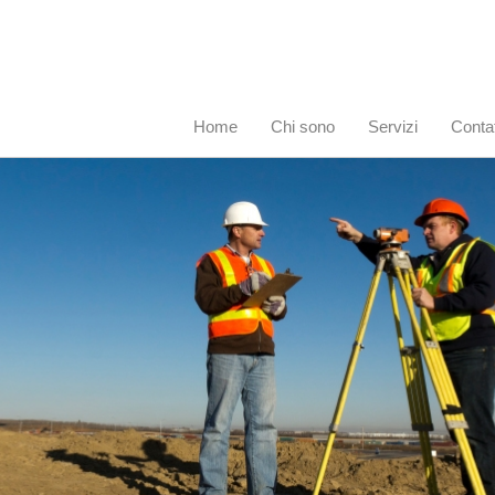
Home
Chi sono
Servizi
Contat