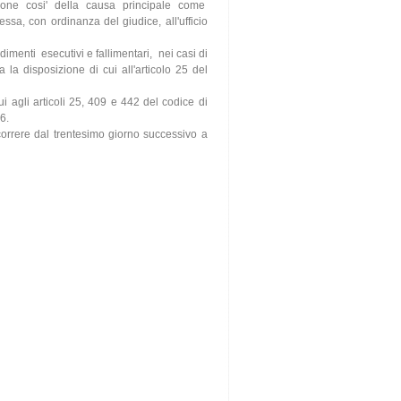
zione cosi' della causa principale come
ssa, con ordinanza del giudice, all'ufficio
imenti esecutivi e fallimentari, nei casi di
a la disposizione di cui all'articolo 25 del
i agli articoli 25, 409 e 442 del codice di
6.
ecorrere dal trentesimo giorno successivo a