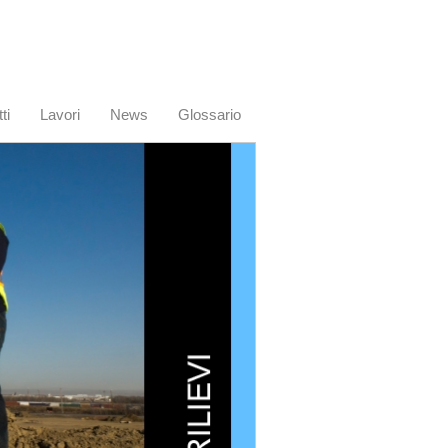
ti
Lavori
News
Glossario