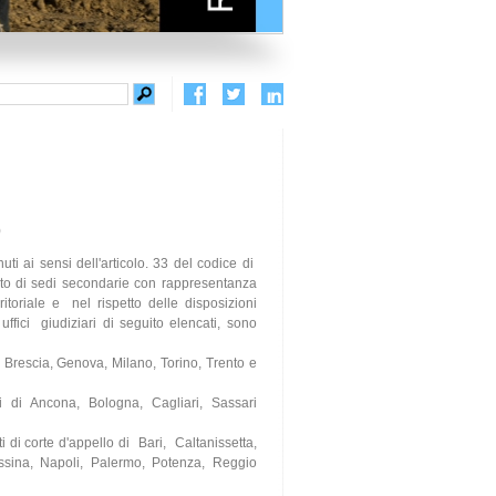
)
ti ai sensi dell'articolo. 33 del codice di
Stato di sedi secondarie con rappresentanza
itoriale e nel rispetto delle disposizioni
ici giudiziari di seguito elencati, sono
 di Brescia, Genova, Milano, Torino, Trento e
etti di Ancona, Bologna, Cagliari, Sassari
ti di corte d'appello di Bari, Caltanissetta,
sina, Napoli, Palermo, Potenza, Reggio