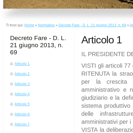
Ti trovi qui:
Home
»
Normativa
»
Decreto Fare - D. L. 21 giugno 2013, n. 69
»
Ar
Articolo 1
Decreto Fare - D. L.
21 giugno 2013, n.
69
IL PRESIDENTE D
Articolo 1
VISTI gli articoli 77
RITENUTA la straor
Articolo 2
per la crescita
Articolo 3
amministrativo e n
Articolo 4
giudiziario e la def
Articolo 5
sistema produttivo 
delle infrastrut
Articolo 6
amministrativi per i 
Articolo 7
VISTA la deliberazio