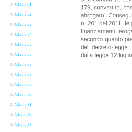
Articolo 61
179, convertito, co
abrogato. Consegue
Articolo 62
n. 201 del 2011, le 
Articolo 63
finanziamenti erog
Articolo 64
secondo quanto previ
Articolo 65
del decreto-legge 
dalla legge 12 lugl
Articolo 66
Articolo 67
Articolo 68
Articolo 69
Articolo 70
Articolo 71
Articolo 72
Articolo 73