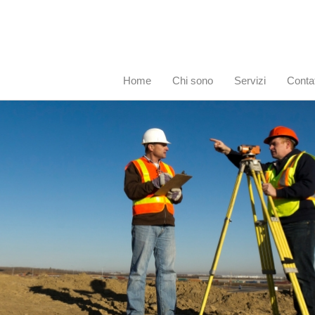
Home
Chi sono
Servizi
Contat