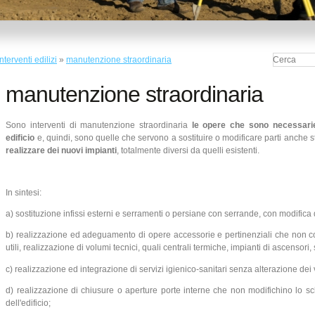
nterventi edilizi
»
manutenzione straordinaria
manutenzione straordinaria
Sono interventi di manutenzione straordinaria
le opere che sono necessarie
edificio
e, quindi, sono quelle che servono a sostituire o modificare parti anche str
realizzare dei nuovi impianti
, totalmente diversi da quelli esistenti.
In sintesi:
a) sostituzione infissi esterni e serramenti o persiane con serrande, con modifica d
b) realizzazione ed adeguamento di opere accessorie e pertinenziali che non c
utili, realizzazione di volumi tecnici, quali centrali termiche, impianti di ascensori
c) realizzazione ed integrazione di servizi igienico-sanitari senza alterazione dei 
d) realizzazione di chiusure o aperture porte interne che non modifichino lo sc
dell'edificio;