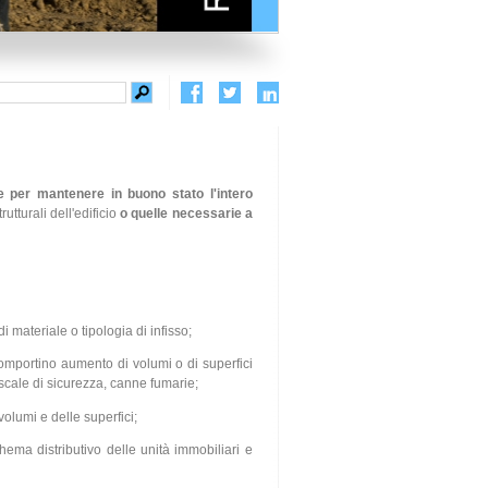
 per mantenere in buono stato l'intero
utturali dell'edificio
o quelle necessarie a
i materiale o tipologia di infisso;
omportino aumento di volumi o di superfici
, scale di sicurezza, canne fumarie;
volumi e delle superfici;
hema distributivo delle unità immobiliari e