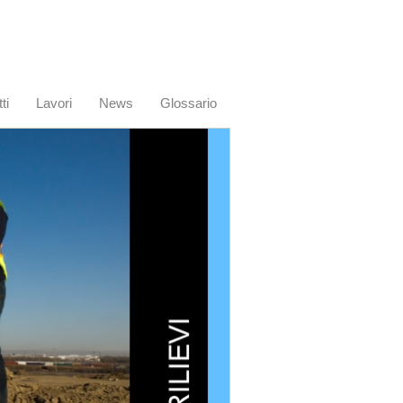
ti
Lavori
News
Glossario