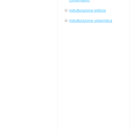
conservativo
ristrutturazione edilizia
ristrutturazione urbanistica