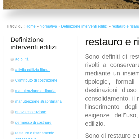
Ti trovi qui:
Home
»
Normativa
»
Definizione interventi edilizi
»
restauro e risa
restauro e 
Definizione
interventi edilizi
Sono definiti di res
agibilità
rivolti a conservar
attività edilizia libera
mediante un insiem
tipologici, formal
Contributo di costruzione
destinazioni d'uso
manutenzione ordinaria
consolidamento, il ri
manutenzione straordinaria
l'inserimento degl
nuova costruzione
esigenze dell’'uso
edilizio.
permesso di costruire
restauro e risanamento
Sono di restauro e r