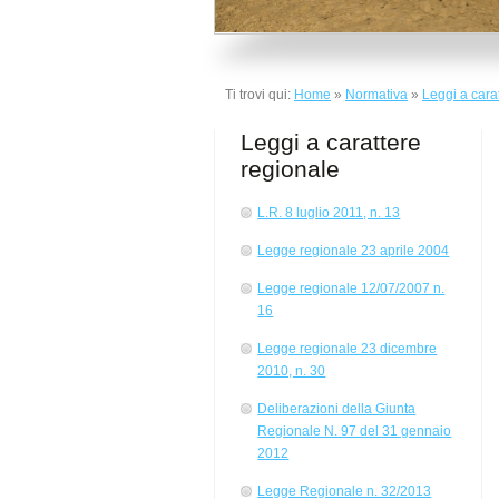
Ti trovi qui:
Home
»
Normativa
»
Leggi a cara
Leggi a carattere
regionale
L.R. 8 luglio 2011, n. 13
Legge regionale 23 aprile 2004
Legge regionale 12/07/2007 n.
16
Legge regionale 23 dicembre
2010, n. 30
Deliberazioni della Giunta
Regionale N. 97 del 31 gennaio
2012
Legge Regionale n. 32/2013