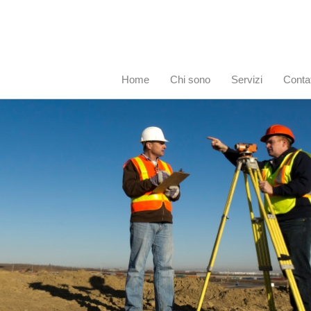
Home
Chi sono
Servizi
Contat