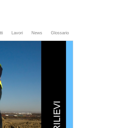
ti
Lavori
News
Glossario