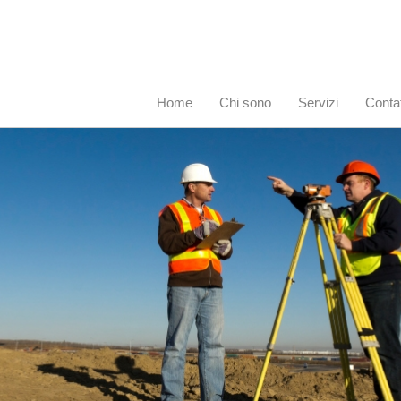
Home
Chi sono
Servizi
Contat