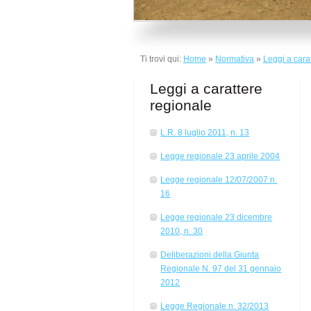
Ti trovi qui:
Home
»
Normativa
»
Leggi a cara
Leggi a carattere
regionale
L.R. 8 luglio 2011, n. 13
Legge regionale 23 aprile 2004
Legge regionale 12/07/2007 n.
16
Legge regionale 23 dicembre
2010, n. 30
Deliberazioni della Giunta
Regionale N. 97 del 31 gennaio
2012
Legge Regionale n. 32/2013