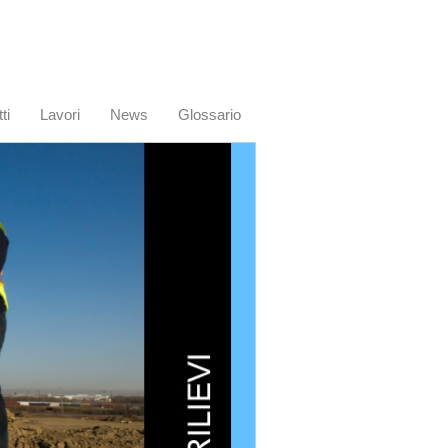
ti
Lavori
News
Glossario