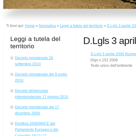
Ti trovi qui:
Home
»
Normativa
»
Leggi a tutela del territorio
»
D.Lgls 3 aprile 
Leggi a tutela del
D.Lgls 3 apr
territorio
D.Lgls 3 aprile 2006 Nume
Decreto ministeriale 28
Dlgs n.152 2006
settembre 2010
Testo unico dell'ambiente
Decreto ministeriale del 9 luglio
2010
Decreto dirigenziale
interministeriale 17 giugno 2010
Decreto ministeriale del 17
dicembre 2009
Direttiva 2008/98/CE del
Parlamento Europeo e del
Consiglio 19-11-12