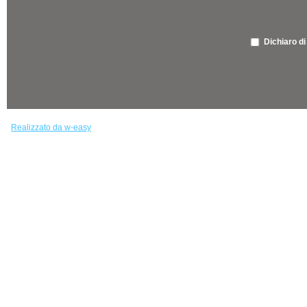
Dichiaro di
Realizzato da w-easy