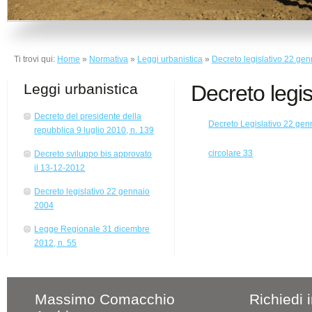
Ti trovi qui:
Home
»
Normativa
»
Leggi urbanistica
»
Decreto legislativo 22 ge
Leggi urbanistica
Decreto legi
Decreto del presidente della
Decreto Legislativo 22 gen
repubblica 9 luglio 2010, n. 139
circolare 33
Decreto sviluppo bis approvato
il 13-12-2012
Decreto legislativo 22 gennaio
2004
Legge Regionale 31 dicembre
2012, n. 55
Massimo Comacchio
Richiedi 