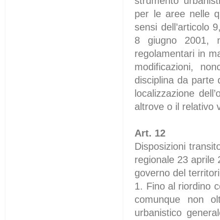
strumento urbanist
per le aree nelle q
sensi dell’articolo
8 giugno 2001, n.
regolamentari in ma
modificazioni, no
disciplina da parte
localizzazione dell
altrove o il relativo
Art. 12
Disposizioni transit
regionale 23 aprile 
governo del territor
1. Fino al riordino 
comunque non oltr
urbanistico general