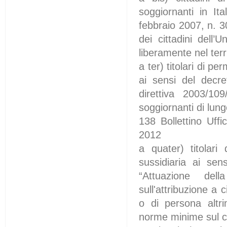
soggiornanti in Ita
febbraio 2007, n. 30
dei cittadini dell’
liberamente nel terr
a ter) titolari di 
ai sensi del decre
direttiva 2003/109
soggiornanti di lung
138 Bollettino Uff
2012
a quater) titolari
sussidiaria ai se
“Attuazione del
sull'attribuzione a c
o di persona altri
norme minime sul co