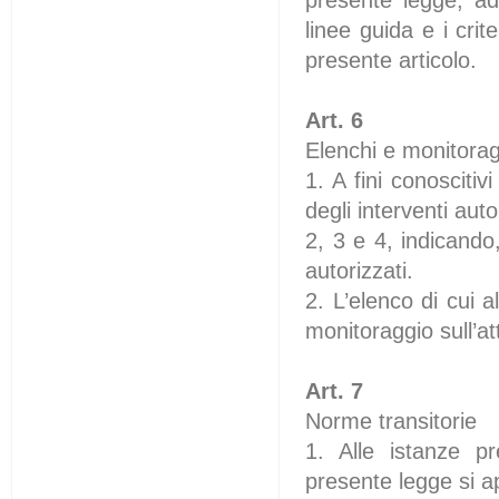
linee guida e i cri
presente articolo.
Art. 6
Elenchi e monitora
1. A fini conosciti
degli interventi autor
2, 3 e 4, indicando,
autorizzati.
2. L’elenco di cui 
monitoraggio sull’a
Art. 7
Norme transitorie
1. Alle istanze p
presente legge si ap