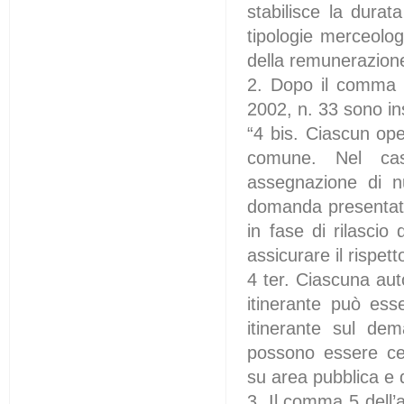
stabilisce la durat
tipologie merceolog
della remunerazione d
2. Dopo il comma 4
2002, n. 33 sono in
“4 bis. Ciascun ope
comune. Nel cas
assegnazione di n
domanda presentata
in fase di rilascio
assicurare il rispe
4 ter. Ciascuna aut
itinerante può ess
itinerante sul dem
possono essere ced
su area pubblica e d
3. Il comma 5 dell’