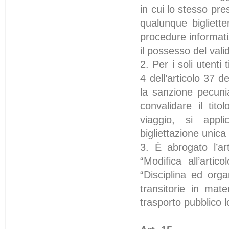
in cui lo stesso pre
qualunque bigliette
procedure informat
il possesso del vali
2. Per i soli utent
4 dell’articolo 37 
la sanzione pecuni
convalidare il tito
viaggio, si appli
bigliettazione unica
3. È abrogato l’ar
“Modifica all’arti
“Disciplina ed orga
transitorie in mate
trasporto pubblico l