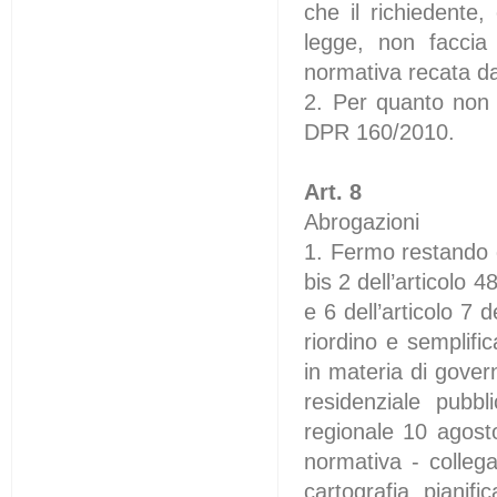
che il richiedente,
legge, non faccia 
normativa recata d
2. Per quanto non 
DPR 160/2010.
Art. 8
Abrogazioni
1. Fermo restando q
bis 2 dell’articolo 
e 6 dell’articolo 7 
riordino e semplifi
in materia di govern
residenziale pubbli
regionale 10 agosto
normativa - collega
cartografia, pianifi