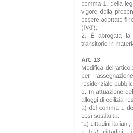
comma 1, della legg
vigore della prese
essere adottate fino
(PAT).
2. È abrogata la 
transitorie in materi
Art. 13
Modifica dell’artico
per l'assegnazione
residenziale pubbli
1. In attuazione de
alloggi di edilizia r
a) del comma 1 dell
così sostituita:
“a) cittadini italiani;
a bis) cittadini d