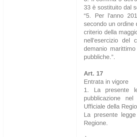
33 è sostituito dal 
“5. Per l’anno 201
secondo un ordine di
criterio della magg
nell’esercizio del
demanio marittimo 
pubbliche.”.
Art. 17
Entrata in vigore
1. La presente le
pubblicazione nel 
Ufficiale della Reg
La presente legge r
Regione.