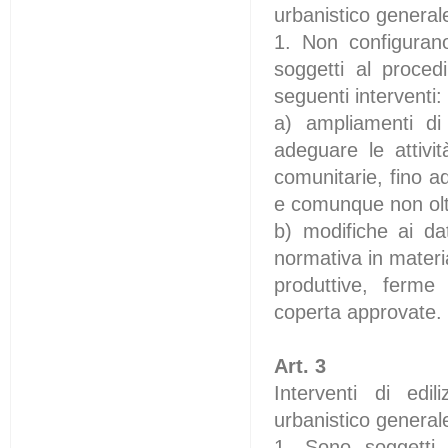
urbanistico general
1. Non configurano
soggetti al proced
seguenti interventi:
a) ampliamenti di 
adeguare le attivit
comunitarie, fino a
e comunque non oltr
b) modifiche ai dat
normativa in materia
produttive, ferme
coperta approvate.
Art. 3
Interventi di edil
urbanistico general
1. Sono soggetti 