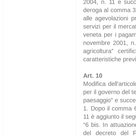
2004, n. 11 e succ
deroga al comma 3 è
alle agevolazioni pr
servizi per il merc
veneta per i pagame
novembre 2001, n. 
agricoltura” certi
caratteristiche prev
Art. 10
Modifica dell’artic
per il governo del te
paesaggio” e succes
1. Dopo il comma 6 
11 è aggiunto il se
“6 bis. In attuazion
del decreto del 