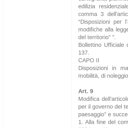
edilizia residenzia
comma 3 dell’arti
“Disposizioni per l
modifiche alla legg
del territorio” ”.
Bollettino Ufficia
137.
CAPO II
Disposizioni in mat
mobilità, di nolegg
Art. 9
Modifica dell’artic
per il governo del te
paesaggio” e succes
1. Alla fine del co