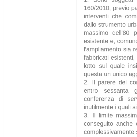
160/2010, previo pa
interventi che comp
dallo strumento urba
massimo dell’80 p
esistente e, comunq
l’ampliamento sia r
fabbricati esistenti
lotto sul quale ins
questa un unico agg
2. Il parere del c
entro sessanta gi
conferenza di serv
inutilmente i quali 
3. Il limite mass
conseguito anche c
complessivamente 