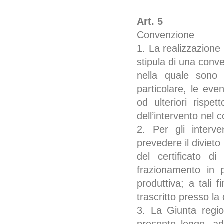
Art. 5
Convenzione
1. La realizzazione d
stipula di una conv
nella quale sono d
particolare, le eve
od ulteriori rispe
dell’intervento nel c
2. Per gli interve
prevedere il divieto
del certificato d
frazionamento in pi
produttiva; a tali 
trascritto presso la 
3. La Giunta region
presente legge, ad