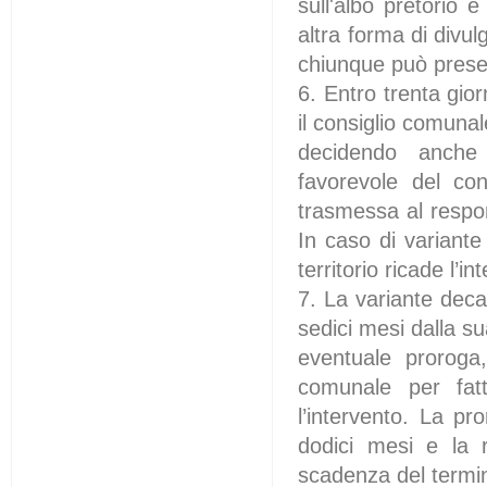
sull'albo pretorio 
altra forma di divul
chiunque può prese
6. Entro trenta gio
il consiglio comunal
decidendo anche 
favorevole del con
trasmessa al respon
In caso di variante
territorio ricade l
7. La variante deca
sedici mesi dalla s
eventuale proroga
comunale per fatt
l’intervento. La pr
dodici mesi e la r
scadenza del termine