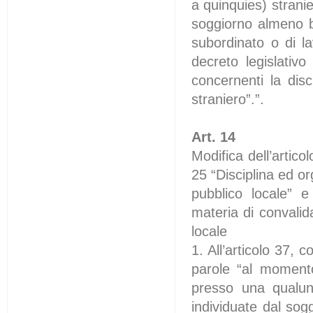
a quinquies) strani
soggiorno almeno bi
subordinato o di l
decreto legislativo
concernenti la disc
straniero”.”.
Art. 14
Modifica dell’artic
25 “Disciplina ed o
pubblico locale” e
materia di convalida
locale
1. All’articolo 37,
parole “al momento 
presso una qualunq
individuate dal sog