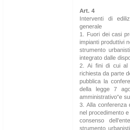
Art. 4
Interventi di edil
generale
1. Fuori dei casi pre
impianti produttivi n
strumento urbanist
integrato dalle disp
2. Ai fini di cui 
richiesta da parte d
pubblica la confere
della legge 7 ag
amministrativo”e suc
3. Alla conferenza d
nel procedimento e 
consenso dell’ent
strumento urbanisti