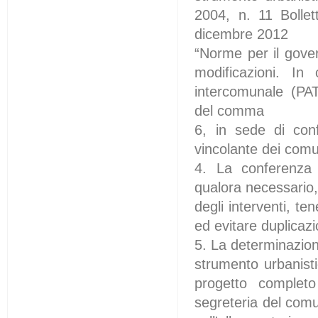
2004, n. 11 Bollet
dicembre 2012
“Norme per il gover
modificazioni. In
intercomunale (PAT
del comma
6, in sede di conf
vincolante dei com
4. La conferenza d
qualora necessario, 
degli interventi, te
ed evitare duplicazi
5. La determinazione
strumento urbanisti
progetto complet
segreteria del comu