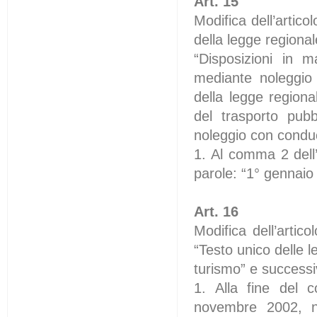
Art. 15
Modifica dell’artic
della legge regional
“Disposizioni in ma
mediante noleggio 
della legge regiona
del trasporto pubb
noleggio con conduce
1. Al comma 2 dell’
parole: “1° gennaio
Art. 16
Modifica dell’artic
“Testo unico delle le
turismo” e successi
1. Alla fine del 
novembre 2002, n