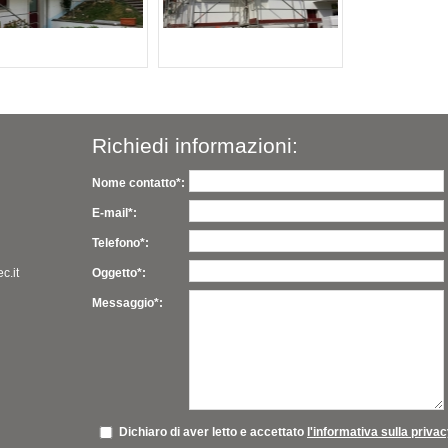
Richiedi informazioni:
Nome contatto*:
E-mail*:
Telefono*:
c.it
Oggetto*:
Messaggio*:
Dichiaro di aver letto e accettato
l'informativa sulla priva