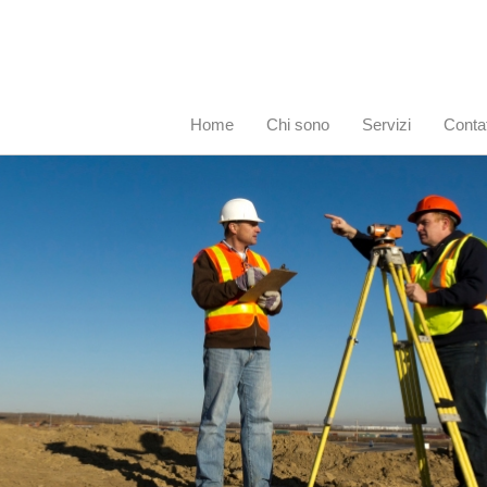
Home
Chi sono
Servizi
Contat