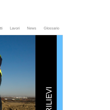
ti
Lavori
News
Glossario