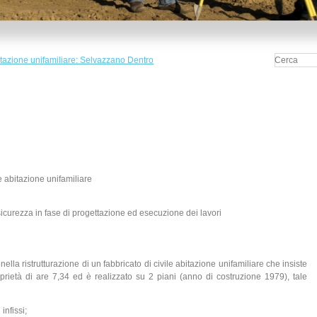
bitazione unifamiliare: Selvazzano Dentro
le abitazione unifamiliare
icurezza in fase di progettazione ed esecuzione dei lavori
nella ristrutturazione di un fabbricato di civile abitazione unifamiliare che insiste
oprietà di are 7,34 ed è realizzato su 2 piani (anno di costruzione 1979), tale
infissi;