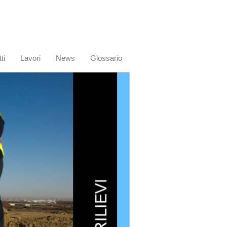
ti
Lavori
News
Glossario