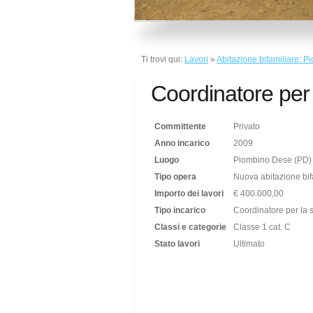
Ti trovi qui:
Lavori
»
Abitazione bifamiliare: 
Coordinatore per 
Committente
Privato
Anno incarico
2009
Luogo
Piombino Dese (PD)
Tipo opera
Nuova abitazione bif
Importo dei lavori
€ 400.000,00
Tipo incarico
Coordinatore per la s
Classi e categorie
Classe 1 cat. C
Stato lavori
Ultimato