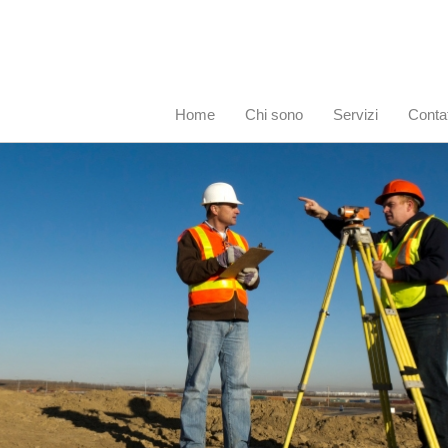
Home
Chi sono
Servizi
Contat