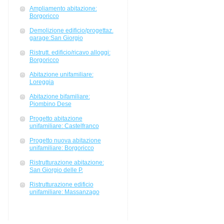
Ampliamento abitazione:
Borgoricco
Demolizione edificio/progettaz.
garage:San Giorgio
Ristrutt. edificio/ricavo alloggi:
Borgoricco
Abitazione unifamiliare:
Loreggia
Abitazione bifamiliare:
Piombino Dese
Progetto abitazione
unifamiliare: Castelfranco
Progetto nuova abitazione
unifamiliare: Borgoricco
Ristrutturazione abitazione:
San Giorgio delle P.
Ristrutturazione edificio
unifamiliare: Massanzago