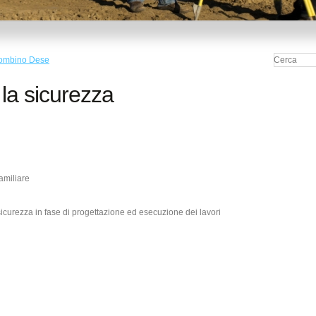
Piombino Dese
la sicurezza
amiliare
icurezza in fase di progettazione ed esecuzione dei lavori