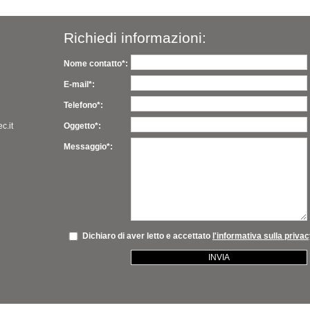
Richiedi informazioni:
Nome contatto*:
E-mail*:
Telefono*:
c.it
Oggetto*:
Messaggio*:
Dichiaro di aver letto e accettato
l'informativa sulla priva