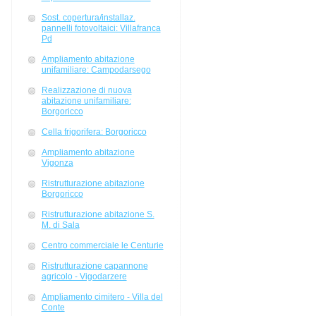
Sost. copertura/installaz.
pannelli fotovoltaici: Villafranca
Pd
Ampliamento abitazione
unifamiliare: Campodarsego
Realizzazione di nuova
abitazione unifamiliare:
Borgoricco
Cella frigorifera: Borgoricco
Ampliamento abitazione
Vigonza
Ristrutturazione abitazione
Borgoricco
Ristrutturazione abitazione S.
M. di Sala
Centro commerciale le Centurie
Ristrutturazione capannone
agricolo - Vigodarzere
Ampliamento cimitero - Villa del
Conte