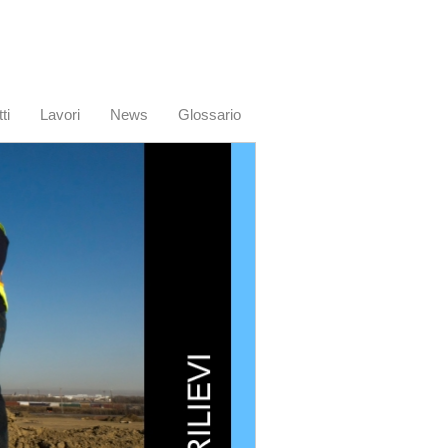
ti
Lavori
News
Glossario