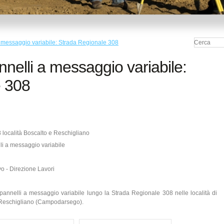
 messaggio variabile: Strada Regionale 308
nelli a messaggio variabile:
e 308
località Boscalto e Reschigliano
li a messaggio variabile
evo - Direzione Lavori
pannelli a messaggio variabile lungo la Strada Regionale 308 nelle località di
 Reschigliano (Campodarsego).