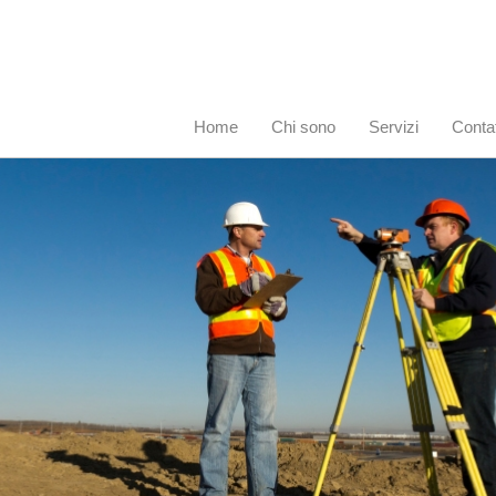
Home
Chi sono
Servizi
Contat