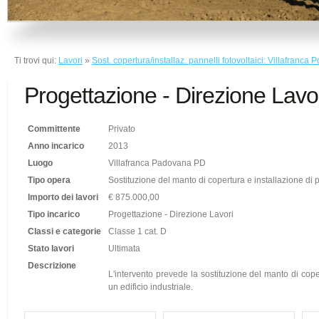
Ti trovi qui:
Lavori
»
Sost. copertura/installaz. pannelli fotovoltaici: Villafranca P
Progettazione - Direzione Lavo
Committente
Privato
Anno incarico
2013
Luogo
Villafranca Padovana PD
Tipo opera
Sostituzione del manto di copertura e installazione di p
Importo dei lavori
€ 875.000,00
Tipo incarico
Progettazione - Direzione Lavori
Classi e categorie
Classe 1 cat. D
Stato lavori
Ultimata
Descrizione
L'intervento prevede la sostituzione del manto di copert
un edificio industriale.