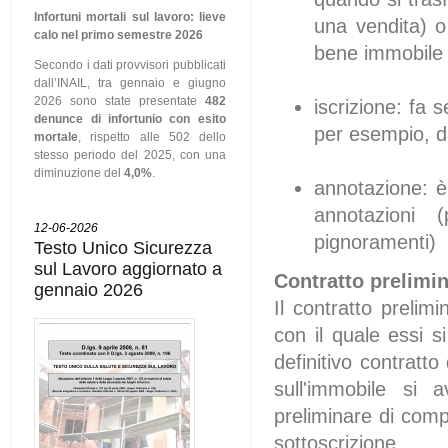
Infortuni mortali sul lavoro: lieve
una vendita) o 
calo nel primo semestre 2026
bene immobile
Secondo i dati provvisori pubblicati
dall’INAIL, tra gennaio e giugno
2026 sono state presentate
482
iscrizione: fa 
denunce di infortunio con esito
per esempio, da
mortale
, rispetto alle 502 dello
stesso periodo del 2025, con una
diminuzione del
4,0%
.
annotazione: è 
annotazioni 
12-06-2026
pignoramenti)
Testo Unico Sicurezza
sul Lavoro aggiornato a
Contratto prelimi
gennaio 2026
Il contratto prelim
con il quale essi 
definitivo contratto
sull'immobile si 
preliminare di comp
sottoscrizione.