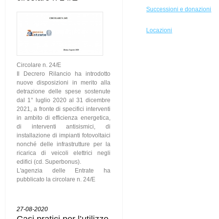
Successioni e donazioni
Locazioni
Circolare n. 24/E
Il Decrero Rilancio ha introdotto
nuove disposizioni in merito alla
detrazione delle spese sostenute
dal 1° luglio 2020 al 31 dicembre
2021, a fronte di specifici interventi
in ambito di efficienza energetica,
di interventi antisismici, di
installazione di impianti fotovoltaici
nonché delle infrastrutture per la
ricarica di veicoli elettrici negli
edifici (cd. Superbonus).
L'agenzia delle Entrate ha
pubblicato la circolare n. 24/E
27-08-2020
Casi pratici per l’utilizzo