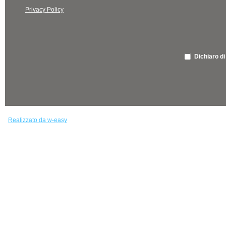
Privacy Policy
Dichiaro di
Realizzato da w-easy