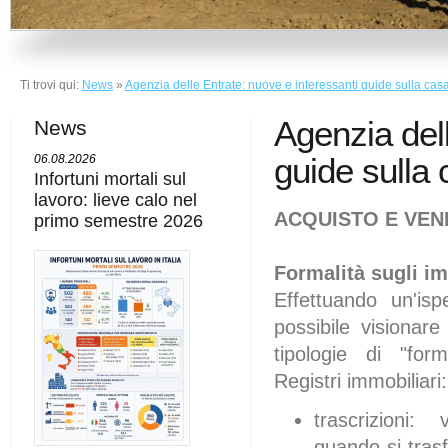
Ti trovi qui:
News
»
Agenzia delle Entrate: nuove e interessanti guide sulla cas
Agenzia dell
News
guide sulla
06.08.2026
Infortuni mortali sul
lavoro: lieve calo nel
ACQUISTO E VEN
primo semestre 2026
Formalità sugli i
Effettuando un'isp
possibile visionare 
tipologie di "form
Registri immobiliari:
trascrizioni:
quando si tras