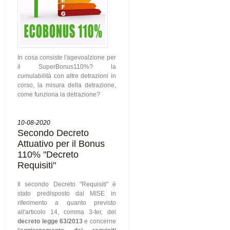
In cosa consiste l'agevoalzione per
il SuperBonus110%? la
cumulabilità con altre detrazioni in
corso, la misura della detrazione,
come funziona la detrazione?
10-08-2020
Secondo Decreto
Attuativo per il Bonus
110% "Decreto
Requisiti"
Il secondo Decreto "Requisiti" è
stato predisposto dal MISE in
riferimento a quanto previsto
all'articolo 14, comma 3-ter, del
decreto legge 63/2013
e concerne