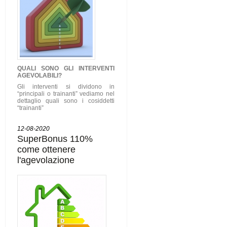
QUALI SONO GLI
INTERVENTI
AGEVOLABILI
?
Gli interventi si dividono in
“principali o trainanti” vediamo nel
dettaglio quali sono i cosiddetti
“trainanti”
12-08-2020
SuperBonus 110%
come ottenere
l'agevolazione