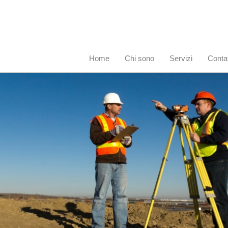
Home
Chi sono
Servizi
Contat