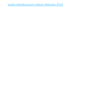
guida-ristrutturazioni-edilizie-febbraio-2019