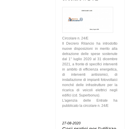
Circolare n. 24/E
Il Decrero Rilancio ha introdotto
nuove disposizioni in merito alla
detrazione delle spese sostenute
dal 1° luglio 2020 al 31 dicembre
2021, a fronte di specifici interventi
in ambito di efficienza energetica,
di interventi antisismici, di
installazione di impianti fotovoltaici
nonché delle infrastrutture per la
ricarica di veicoli elettrici negli
edifici (cd. Superbonus).
L'agenzia delle Entrate ha
pubblicato la circolare n. 24/E
27-08-2020
Casi pratici per l’utilizzo