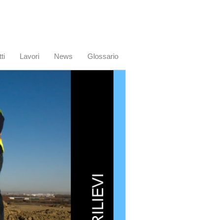
ti
Lavori
News
Glossario