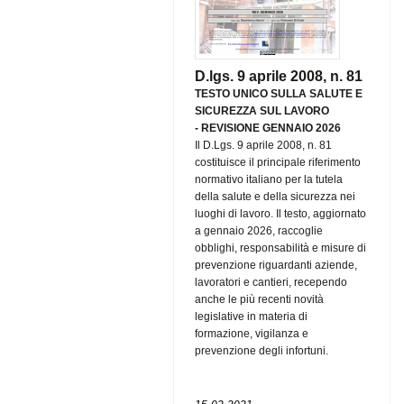
D.lgs. 9 aprile 2008, n. 81
TESTO UNICO SULLA SALUTE E
SICUREZZA SUL LAVORO
-
REVISIONE GENNAIO 2026
Il D.Lgs. 9 aprile 2008, n. 81
costituisce il principale riferimento
normativo italiano per la tutela
della salute e della sicurezza nei
luoghi di lavoro. Il testo, aggiornato
a gennaio 2026, raccoglie
obblighi, responsabilità e misure di
prevenzione riguardanti aziende,
lavoratori e cantieri, recependo
anche le più recenti novità
legislative in materia di
formazione, vigilanza e
prevenzione degli infortuni.