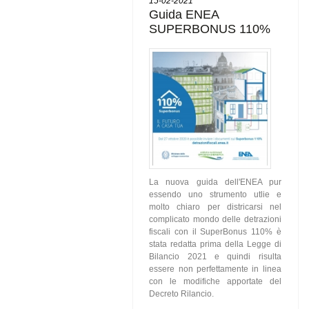
15-02-2021
Guida ENEA
SUPERBONUS 110%
La nuova guida dell'ENEA pur
essendo uno strumento utlie e
molto chiaro per districarsi nel
complicato mondo delle detrazioni
fiscali con il SuperBonus 110% è
stata redatta prima della Legge di
Bilancio 2021 e quindi risulta
essere non perfettamente in linea
con le modifiche apportate del
Decreto Rilancio.