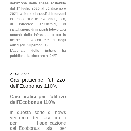
detrazione delle spese sostenute
dal 1° luglio 2020 al 31 dicembre
2021, a fronte di specifici interventi
in ambito di efficienza energetica,
di interventi antisismici, di
installazione di impianti fotovoltaici
nonché delle infrastrutture per la
ricarica di veicoli elettrici negli
edifici (cd. Superbonus).
L'agenzia delle Entrate ha
pubblicato la circolare n. 24/E
27-08-2020
Casi pratici per l’utilizzo
dell’Ecobonus 110%
C
asi pratici per l’utilizzo
dell’Ecobonus 110%
In questa serie di news
vedremo dei casi pratici
per l’applicazione
dell’Ecobonus sia per