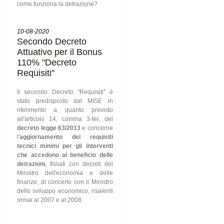
come funziona la detrazione?
10-08-2020
Secondo Decreto
Attuativo per il Bonus
110% "Decreto
Requisiti"
Il secondo Decreto "Requisiti" è
stato predisposto dal MISE in
riferimento a quanto previsto
all'articolo 14, comma 3-ter, del
decreto legge 63/2013
e concerne
l'
aggiornamento dei requisiti
tecnici minimi per gli interventi
che accedono al beneficio delle
detrazioni
, fissati con decreti del
Ministro dell'economia e delle
finanze, di concerto con il Ministro
dello sviluppo economico, risalenti
ormai al 2007 e al 2008.