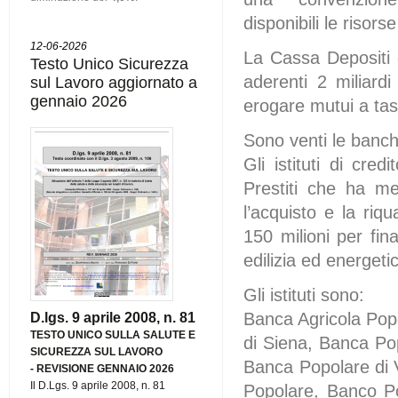
disponibili le risorse
12-06-2026
La Cassa Depositi 
Testo Unico Sicurezza
aderenti 2 miliardi
sul Lavoro aggiornato a
gennaio 2026
erogare mutui a ta
Sono venti le banch
Gli istituti di cr
Prestiti che ha me
l’acquisto e la riq
150 milioni per fin
edilizia ed energeti
Gli istituti sono:
Banca Agricola Pop
D.lgs. 9 aprile 2008, n. 81
TESTO UNICO SULLA SALUTE E
di Siena, Banca Po
SICUREZZA SUL LAVORO
Banca Popolare di V
-
REVISIONE GENNAIO 2026
Il D.Lgs. 9 aprile 2008, n. 81
Popolare, Banco Po