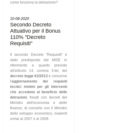
come funziona la detrazione?
10-08-2020
Secondo Decreto
Attuativo per il Bonus
110% "Decreto
Requisiti"
Il secondo Decreto "Requisiti" è
stato predisposto dal MISE in
riferimento a quanto previsto
all'articolo 14, comma 3-ter, del
decreto legge 63/2013
e concerne
l'
aggiornamento dei requisiti
tecnici minimi per gli interventi
che accedono al beneficio delle
detrazioni
, fissati con decreti del
Ministro dell'economia e delle
finanze, di concerto con il Ministro
dello sviluppo economico, risalenti
ormai al 2007 e al 2008.