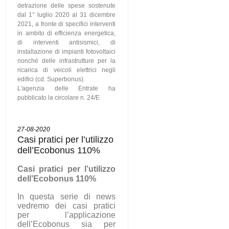
detrazione delle spese sostenute
dal 1° luglio 2020 al 31 dicembre
2021, a fronte di specifici interventi
in ambito di efficienza energetica,
di interventi antisismici, di
installazione di impianti fotovoltaici
nonché delle infrastrutture per la
ricarica di veicoli elettrici negli
edifici (cd. Superbonus).
L'agenzia delle Entrate ha
pubblicato la circolare n. 24/E
27-08-2020
Casi pratici per l’utilizzo
dell’Ecobonus 110%
C
asi pratici per l’utilizzo
dell’Ecobonus 110%
In questa serie di news
vedremo dei casi pratici
per l’applicazione
dell’Ecobonus sia per