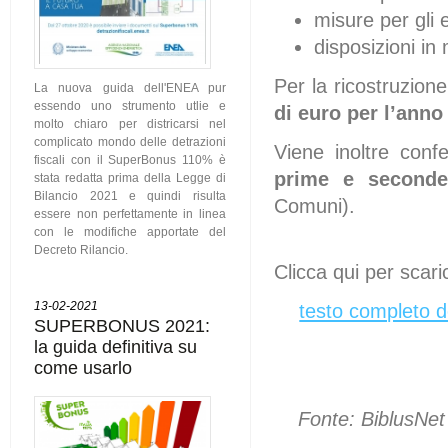
misure per gli e
disposizioni in
Per la ricostruzion
La nuova guida dell'ENEA pur
essendo uno strumento utlie e
di euro per l’anno
molto chiaro per districarsi nel
complicato mondo delle detrazioni
Viene inoltre con
fiscali con il SuperBonus 110% è
prime e seconde
stata redatta prima della Legge di
Bilancio 2021 e quindi risulta
Comuni).
essere non perfettamente in linea
con le modifiche apportate del
Decreto Rilancio.
Clicca qui per scari
13-02-2021
testo completo d
SUPERBONUS 2021:
la guida definitiva su
come usarlo
Fonte: BiblusNe