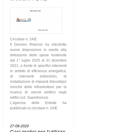
Circolare n. 24/E
Il Decrero Rilancio ha introdotto
nuove disposizioni in merito alla
detrazione delle spese sostenute
dal 1° luglio 2020 al 31 dicembre
2021, a fronte di specifici interventi
in ambito di efficienza energetica,
di interventi antisismici, di
installazione di impianti fotovoltaici
nonché delle infrastrutture per la
ricarica di veicoli elettrici negli
edifici (cd. Superbonus).
L'agenzia delle Entrate ha
pubblicato la circolare n. 24/E
27-08-2020
Casi pratici per l’utilizzo