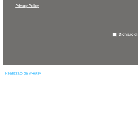
Privacy Policy
Dichiaro di
Realizzato da w-easy