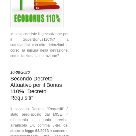
In cosa consiste l'agevoalzione per
il SuperBonus110%? la
cumulabilità con altre detrazioni in
corso, la misura della detrazione,
come funziona la detrazione?
10-08-2020
Secondo Decreto
Attuativo per il Bonus
110% "Decreto
Requisiti"
Il secondo Decreto "Requisiti" è
stato predisposto dal MISE in
riferimento a quanto previsto
all'articolo 14, comma 3-ter, del
decreto legge 63/2013
e concerne