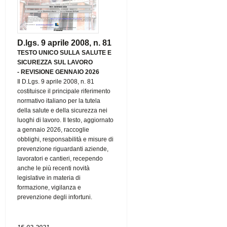
D.lgs. 9 aprile 2008, n. 81
TESTO UNICO SULLA SALUTE E
SICUREZZA SUL LAVORO
-
REVISIONE GENNAIO 2026
Il D.Lgs. 9 aprile 2008, n. 81
costituisce il principale riferimento
normativo italiano per la tutela
della salute e della sicurezza nei
luoghi di lavoro. Il testo, aggiornato
a gennaio 2026, raccoglie
obblighi, responsabilità e misure di
prevenzione riguardanti aziende,
lavoratori e cantieri, recependo
anche le più recenti novità
legislative in materia di
formazione, vigilanza e
prevenzione degli infortuni.