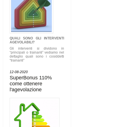
QUALI SONO GLI
INTERVENTI
AGEVOLABILI
?
Gli interventi si dividono in
“principali o trainanti” vediamo nel
dettaglio quali sono i cosiddetti
“trainanti”
12-08-2020
SuperBonus 110%
come ottenere
l'agevolazione