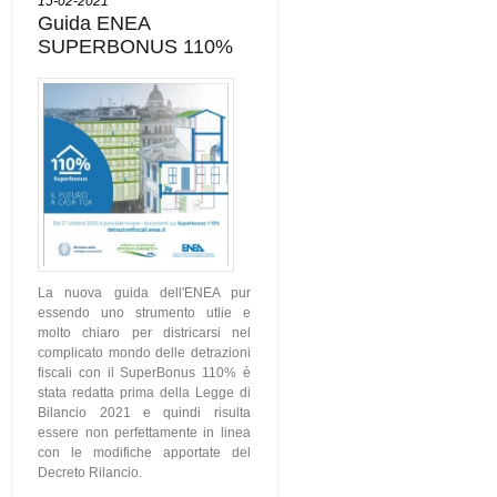
15-02-2021
Guida ENEA
SUPERBONUS 110%
La nuova guida dell'ENEA pur
essendo uno strumento utlie e
molto chiaro per districarsi nel
complicato mondo delle detrazioni
fiscali con il SuperBonus 110% è
stata redatta prima della Legge di
Bilancio 2021 e quindi risulta
essere non perfettamente in linea
con le modifiche apportate del
Decreto Rilancio.