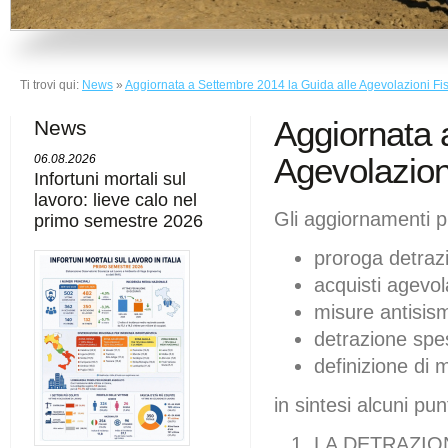
Ti trovi qui:
News
»
Aggiornata a Settembre 2014 la Guida alle Agevolazioni Fis
Aggiornata 
News
Agevolazioni
06.08.2026
Infortuni mortali sul
lavoro: lieve calo nel
Gli aggiornamenti p
primo semestre 2026
proroga detraz
acquisti agevol
misure antisism
detrazione spe
definizione di 
in sintesi alcuni pun
LA DETRAZIO