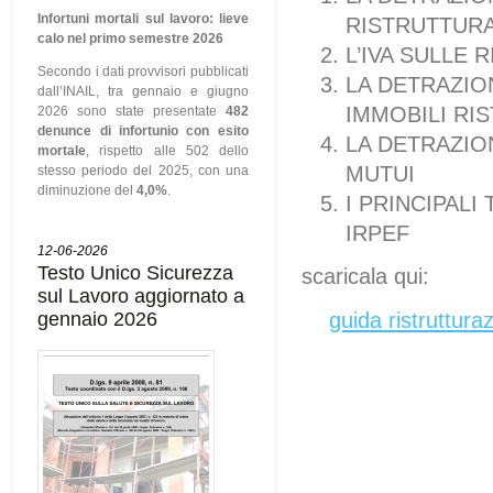
Infortuni mortali sul lavoro: lieve
RISTRUTTUR
calo nel primo semestre 2026
L’IVA SULLE 
Secondo i dati provvisori pubblicati
LA DETRAZIO
dall’INAIL, tra gennaio e giugno
IMMOBILI RI
2026 sono state presentate
482
denunce di infortunio con esito
LA DETRAZION
mortale
, rispetto alle 502 dello
MUTUI
stesso periodo del 2025, con una
diminuzione del
4,0%
.
I PRINCIPALI
IRPEF
12-06-2026
Testo Unico Sicurezza
scaricala qui:
sul Lavoro aggiornato a
gennaio 2026
guida ristruttura