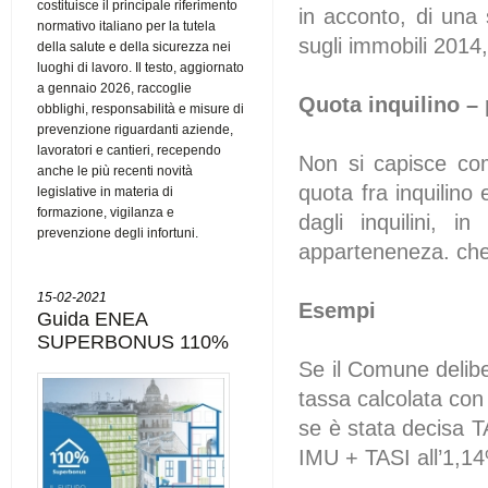
costituisce il principale riferimento
in acconto, di una
normativo italiano per la tutela
sugli immobili 2014
della salute e della sicurezza nei
luoghi di lavoro. Il testo, aggiornato
a gennaio 2026, raccoglie
Quota inquilino – 
obblighi, responsabilità e misure di
prevenzione riguardanti aziende,
lavoratori e cantieri, recependo
Non si capisce com
anche le più recenti novità
quota fra inquilino 
legislative in materia di
formazione, vigilanza e
dagli inquilini, 
prevenzione degli infortuni.
apparteneneza. che 
15-02-2021
Esempi
Guida ENEA
SUPERBONUS 110%
Se il Comune delibe
tassa calcolata con
se è stata decisa 
IMU + TASI all’1,1