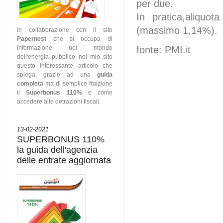
per due.
In pratica,aliquo
(massimo 1,14%).
In collaborazione con il sito
Papernest
che si occupa di
fonte: PMI.it
informazione nel mondo
dell'energia pubblico nel mio sito
questo interessante articolo che
spiega, grazie ad una
guida
completa
ma di semplice fruizione
il
Superbonus 110%
e come
accedere alle detrazioni fiscali.
13-02-2021
SUPERBONUS 110%
la guida dell'agenzia
delle entrate aggiornata