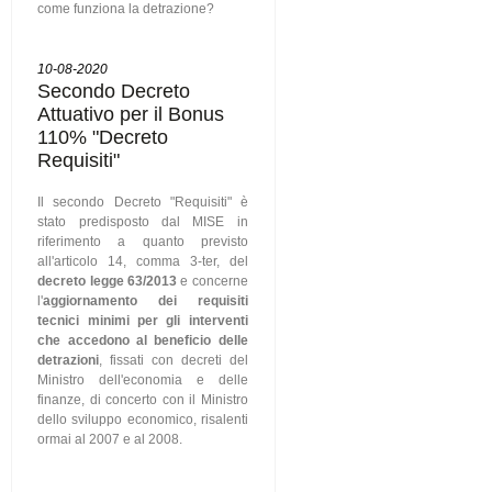
come funziona la detrazione?
10-08-2020
Secondo Decreto
Attuativo per il Bonus
110% "Decreto
Requisiti"
Il secondo Decreto "Requisiti" è
stato predisposto dal MISE in
riferimento a quanto previsto
all'articolo 14, comma 3-ter, del
decreto legge 63/2013
e concerne
l'
aggiornamento dei requisiti
tecnici minimi per gli interventi
che accedono al beneficio delle
detrazioni
, fissati con decreti del
Ministro dell'economia e delle
finanze, di concerto con il Ministro
dello sviluppo economico, risalenti
ormai al 2007 e al 2008.