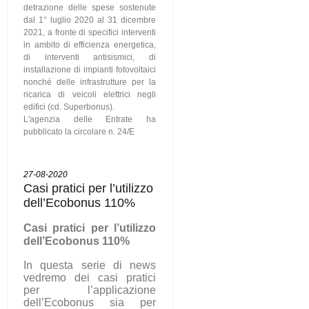
detrazione delle spese sostenute
dal 1° luglio 2020 al 31 dicembre
2021, a fronte di specifici interventi
in ambito di efficienza energetica,
di interventi antisismici, di
installazione di impianti fotovoltaici
nonché delle infrastrutture per la
ricarica di veicoli elettrici negli
edifici (cd. Superbonus).
L'agenzia delle Entrate ha
pubblicato la circolare n. 24/E
27-08-2020
Casi pratici per l’utilizzo
dell’Ecobonus 110%
C
asi pratici per l’utilizzo
dell’Ecobonus 110%
In questa serie di news
vedremo dei casi pratici
per l’applicazione
dell’Ecobonus sia per