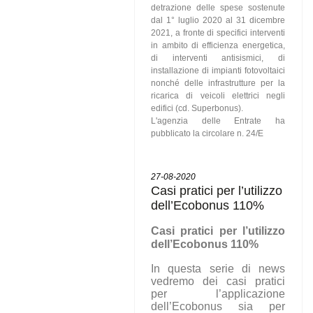
detrazione delle spese sostenute
dal 1° luglio 2020 al 31 dicembre
2021, a fronte di specifici interventi
in ambito di efficienza energetica,
di interventi antisismici, di
installazione di impianti fotovoltaici
nonché delle infrastrutture per la
ricarica di veicoli elettrici negli
edifici (cd. Superbonus).
L'agenzia delle Entrate ha
pubblicato la circolare n. 24/E
27-08-2020
Casi pratici per l’utilizzo
dell’Ecobonus 110%
C
asi pratici per l’utilizzo
dell’Ecobonus 110%
In questa serie di news
vedremo dei casi pratici
per l’applicazione
dell’Ecobonus sia per