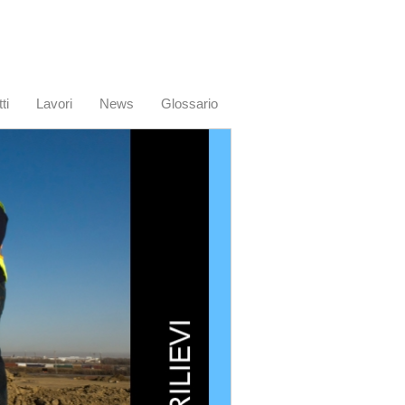
ti
Lavori
News
Glossario