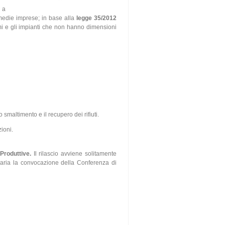
 a
e medie imprese; in base alla
legge 35/2012
Pmi e gli impianti che non hanno dimensioni
smaltimento e il recupero dei rifiuti.
ioni.
 Produttive.
Il rilascio avviene solitamente
saria la convocazione della Conferenza di