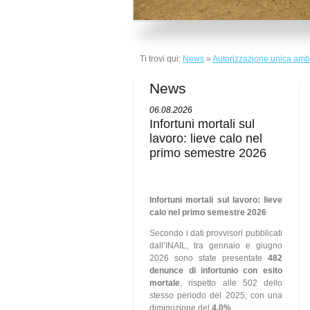
Ti trovi qui:
News
»
Autorizzazione unica amb
News
06.08.2026
Infortuni mortali sul
lavoro: lieve calo nel
primo semestre 2026
Infortuni mortali sul lavoro: lieve
calo nel primo semestre 2026
Secondo i dati provvisori pubblicati
dall’INAIL, tra gennaio e giugno
2026 sono state presentate
482
denunce di infortunio con esito
mortale
, rispetto alle 502 dello
stesso periodo del 2025, con una
diminuzione del
4,0%
.