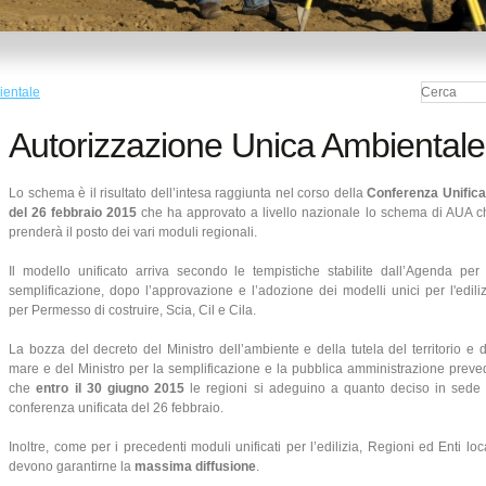
ientale
Autorizzazione Unica Ambientale
Lo schema è il risultato dell’intesa raggiunta nel corso della
Conferenza Unifica
del 26 febbraio 2015
che ha approvato a livello nazionale lo schema di AUA c
prenderà il posto dei vari moduli regionali.
Il modello unificato arriva secondo le tempistiche stabilite dall’Agenda per 
semplificazione, dopo l’approvazione e l’adozione dei modelli unici per l'ediliz
per Permesso di costruire, Scia, Cil e Cila.
La bozza del decreto del Ministro dell’ambiente e della tutela del territorio e d
mare e del Ministro per la semplificazione e la pubblica amministrazione preve
che
entro il 30 giugno 2015
le regioni si adeguino a quanto deciso in sede 
conferenza unificata del 26 febbraio.
Inoltre, come per i precedenti moduli unificati per l’edilizia, Regioni ed Enti loc
devono garantirne la
massima diffusione
.