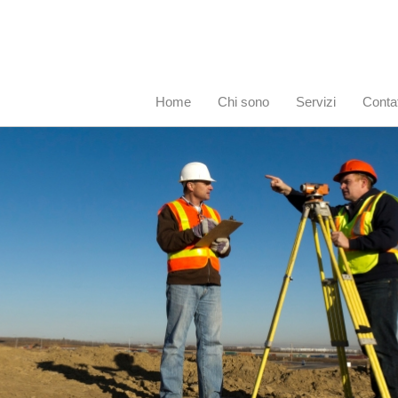
Home
Chi sono
Servizi
Contat