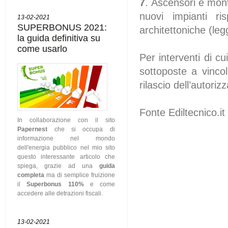
7
. Ascensori e mont
nuovi impianti ris
13-02-2021
SUPERBONUS 2021:
architettoniche (le
la guida definitiva su
come usarlo
Per interventi di cui
sottoposte a vincol
rilascio dell’autori
Fonte Ediltecnico.it
In collaborazione con il sito
Papernest
che si occupa di
informazione nel mondo
dell'energia pubblico nel mio sito
questo interessante articolo che
spiega, grazie ad una
guida
completa
ma di semplice fruizione
il
Superbonus 110%
e come
accedere alle detrazioni fiscali.
13-02-2021