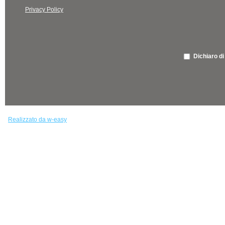
Privacy Policy
Dichiaro di
Realizzato da w-easy