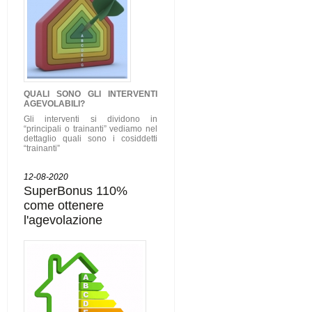
QUALI SONO GLI
INTERVENTI
AGEVOLABILI
?
Gli interventi si dividono in
“principali o trainanti” vediamo nel
dettaglio quali sono i cosiddetti
“trainanti”
12-08-2020
SuperBonus 110%
come ottenere
l'agevolazione