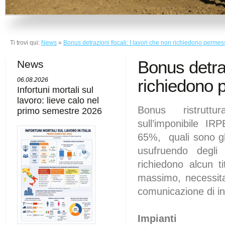
Ti trovi qui:
News
»
Bonus detrazioni fiscali: I lavori che non richiedono permes
Bonus detraz
News
richiedono 
06.08.2026
Infortuni mortali sul
lavoro: lieve calo nel
Bonus ristrutt
primo semestre 2026
sull’imponibile IR
65%, quali sono gli
usufruendo degli 
richiedono alcun tit
massimo, necessit
comunicazione di ini
Impianti