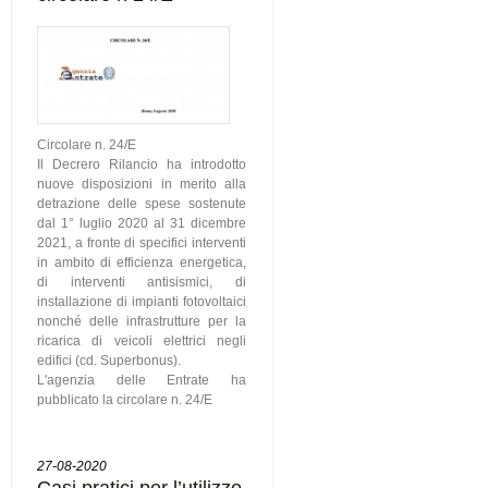
Circolare n. 24/E
Il Decrero Rilancio ha introdotto
nuove disposizioni in merito alla
detrazione delle spese sostenute
dal 1° luglio 2020 al 31 dicembre
2021, a fronte di specifici interventi
in ambito di efficienza energetica,
di interventi antisismici, di
installazione di impianti fotovoltaici
nonché delle infrastrutture per la
ricarica di veicoli elettrici negli
edifici (cd. Superbonus).
L'agenzia delle Entrate ha
pubblicato la circolare n. 24/E
27-08-2020
Casi pratici per l’utilizzo