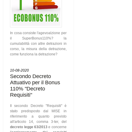
In cosa consiste l'agevoalzione per
il SuperBonus110%? la
cumulabilità con altre detrazioni in
corso, la misura della detrazione,
come funziona la detrazione?
10-08-2020
Secondo Decreto
Attuativo per il Bonus
110% "Decreto
Requisiti"
Il secondo Decreto "Requisiti" è
stato predisposto dal MISE in
riferimento a quanto previsto
all'articolo 14, comma 3-ter, del
decreto legge 63/2013
e concerne