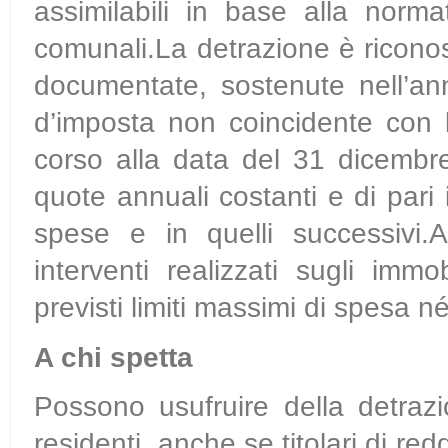
assimilabili in base alla norma
comunali.La detrazione è ricono
documentate, sostenute nell’an
d’imposta non coincidente con l
corso alla data del 31 dicembre
quote annuali costanti e di pari
spese e in quelli successivi.A
interventi realizzati sugli imm
previsti limiti massimi di spesa 
A chi spetta
Possono usufruire della detrazio
residenti, anche se titolari di r