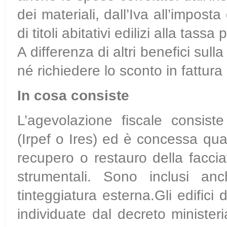
dei materiali, dall’Iva all’imposta 
di titoli abitativi edilizi alla tas
A differenza di altri benefici sul
né richiedere lo sconto in fattura 
In cosa consiste
L’agevolazione fiscale consist
(Irpef o Ires) ed è concessa quan
recupero o restauro della facciat
strumentali. Sono inclusi anc
tinteggiatura esterna.Gli edific
individuate dal decreto minister