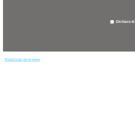
Dichiaro di
Realizzato da w-easy