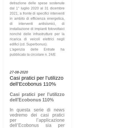
detrazione delle spese sostenute
dal 1° luglio 2020 al 31 dicembre
2021, a fronte di specifici interventi
in ambito di efficienza energetica,
di interventi antisismici, di
installazione di impianti fotovoltaici
nonché delle infrastrutture per la
ricarica di veicoli elettrici negli
edifici (cd. Superbonus).
L'agenzia delle Entrate ha
pubblicato la circolare n. 24/E
27-08-2020
Casi pratici per l’utilizzo
dell’Ecobonus 110%
C
asi pratici per l’utilizzo
dell’Ecobonus 110%
In questa serie di news
vedremo dei casi pratici
per l’applicazione
dell’Ecobonus sia per