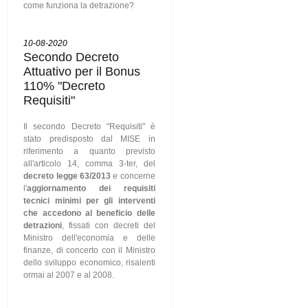
come funziona la detrazione?
10-08-2020
Secondo Decreto
Attuativo per il Bonus
110% "Decreto
Requisiti"
Il secondo Decreto "Requisiti" è
stato predisposto dal MISE in
riferimento a quanto previsto
all'articolo 14, comma 3-ter, del
decreto legge 63/2013
e concerne
l'
aggiornamento dei requisiti
tecnici minimi per gli interventi
che accedono al beneficio delle
detrazioni
, fissati con decreti del
Ministro dell'economia e delle
finanze, di concerto con il Ministro
dello sviluppo economico, risalenti
ormai al 2007 e al 2008.