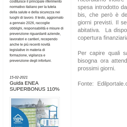
costituisce il principale riferimento
spesa introdotto da
normativo italiano per la tutela
della salute e della sicurezza nei
bis, che però è de
luoghi di lavoro. Il testo, aggiornato
giorni previsti. Il
a gennaio 2026, raccoglie
obblighi, responsabilità e misure di
abitativa. La dispo
prevenzione riguardanti aziende,
copertura finanziari
lavoratori e cantieri, recependo
anche le più recenti novità
legislative in materia di
Per capire quali s
formazione, vigilanza e
bisogna ora attende
prevenzione degli infortuni.
prossimi giorni.
15-02-2021
Guida ENEA
Fonte: Edilportale.
SUPERBONUS 110%