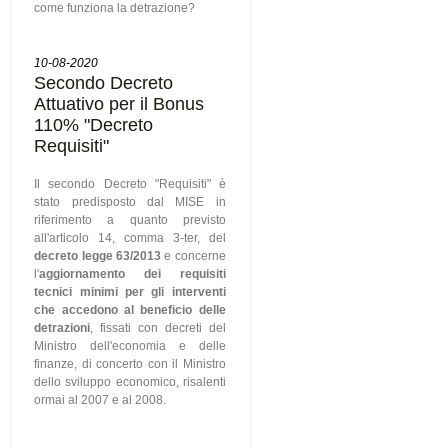
come funziona la detrazione?
10-08-2020
Secondo Decreto
Attuativo per il Bonus
110% "Decreto
Requisiti"
Il secondo Decreto "Requisiti" è
stato predisposto dal MISE in
riferimento a quanto previsto
all'articolo 14, comma 3-ter, del
decreto legge 63/2013
e concerne
l'
aggiornamento dei requisiti
tecnici minimi per gli interventi
che accedono al beneficio delle
detrazioni
, fissati con decreti del
Ministro dell'economia e delle
finanze, di concerto con il Ministro
dello sviluppo economico, risalenti
ormai al 2007 e al 2008.