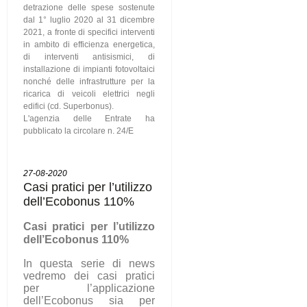
detrazione delle spese sostenute
dal 1° luglio 2020 al 31 dicembre
2021, a fronte di specifici interventi
in ambito di efficienza energetica,
di interventi antisismici, di
installazione di impianti fotovoltaici
nonché delle infrastrutture per la
ricarica di veicoli elettrici negli
edifici (cd. Superbonus).
L'agenzia delle Entrate ha
pubblicato la circolare n. 24/E
27-08-2020
Casi pratici per l’utilizzo
dell’Ecobonus 110%
C
asi pratici per l’utilizzo
dell’Ecobonus 110%
In questa serie di news
vedremo dei casi pratici
per l’applicazione
dell’Ecobonus sia per