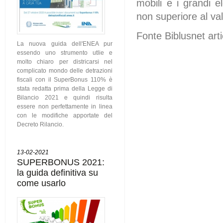
mobili e i grandi 
non superiore al val
Fonte Biblusnet arti
La nuova guida dell'ENEA pur
essendo uno strumento utlie e
molto chiaro per districarsi nel
complicato mondo delle detrazioni
fiscali con il SuperBonus 110% è
stata redatta prima della Legge di
Bilancio 2021 e quindi risulta
essere non perfettamente in linea
con le modifiche apportate del
Decreto Rilancio.
13-02-2021
SUPERBONUS 2021:
la guida definitiva su
come usarlo