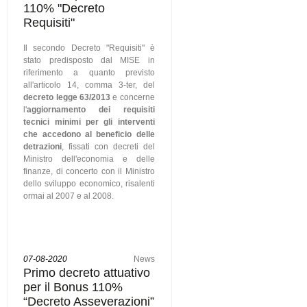
110% "Decreto
Requisiti"
Il secondo Decreto "Requisiti" è
stato predisposto dal MISE in
riferimento a quanto previsto
all'articolo 14, comma 3-ter, del
decreto legge 63/2013
e concerne
l'
aggiornamento dei requisiti
tecnici minimi per gli interventi
che accedono al beneficio delle
detrazioni
, fissati con decreti del
Ministro dell'economia e delle
finanze, di concerto con il Ministro
dello sviluppo economico, risalenti
ormai al 2007 e al 2008.
07-08-2020
News
Primo decreto attuativo
per il Bonus 110%
“Decreto Asseverazioni”