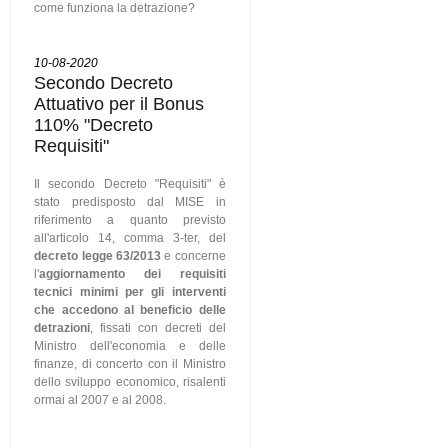
come funziona la detrazione?
10-08-2020
Secondo Decreto
Attuativo per il Bonus
110% "Decreto
Requisiti"
Il secondo Decreto "Requisiti" è
stato predisposto dal MISE in
riferimento a quanto previsto
all'articolo 14, comma 3-ter, del
decreto legge 63/2013
e concerne
l'
aggiornamento dei requisiti
tecnici minimi per gli interventi
che accedono al beneficio delle
detrazioni
, fissati con decreti del
Ministro dell'economia e delle
finanze, di concerto con il Ministro
dello sviluppo economico, risalenti
ormai al 2007 e al 2008.