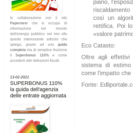
piano, l'esposiz
riscaldamento
così un algori
In collaborazione con il sito
Papernest
che si occupa di
rettifica. Poi 
informazione nel mondo
«valore patrim
dell'energia pubblico nel mio sito
questo interessante articolo che
Eco Catasto:
spiega, grazie ad una
guida
completa
ma di semplice fruizione
il
Superbonus 110%
e come
Oltre agli effettiv
accedere alle detrazioni fiscali.
sistema di estimo 
come l'impatto che o
13-02-2021
SUPERBONUS 110%
Fonte: Edliportale.
la guida dell'agenzia
delle entrate aggiornata