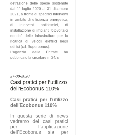
detrazione delle spese sostenute
dal 1° luglio 2020 al 31 dicembre
2021, a fronte di specifici interventi
in ambito di efficienza energetica,
di interventi antisismici, di
installazione di impianti fotovoltaici
nonché delle infrastrutture per la
ricarica di veicoli elettrici negli
edifici (cd. Superbonus).
L'agenzia delle Entrate ha
pubblicato la circolare n. 24/E
27-08-2020
Casi pratici per l’utilizzo
dell’Ecobonus 110%
C
asi pratici per l’utilizzo
dell’Ecobonus 110%
In questa serie di news
vedremo dei casi pratici
per l’applicazione
dell’Ecobonus sia per