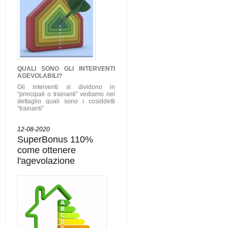
QUALI SONO GLI
INTERVENTI
AGEVOLABILI
?
Gli interventi si dividono in
“principali o trainanti” vediamo nel
dettaglio quali sono i cosiddetti
“trainanti”
12-08-2020
SuperBonus 110%
come ottenere
l'agevolazione