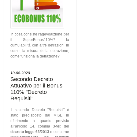
In cosa consiste l'agevoalzione per
il SuperBonus110%? la
cumulabilità con altre detrazioni in
corso, la misura della detrazione,
come funziona la detrazione?
10-08-2020
Secondo Decreto
Attuativo per il Bonus
110% "Decreto
Requisiti"
Il secondo Decreto "Requisiti" è
stato predisposto dal MISE in
riferimento a quanto previsto
all'articolo 14, comma 3-ter, del
decreto legge 63/2013
e concerne