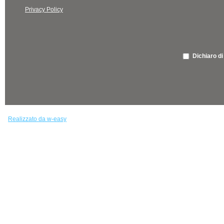
Privacy Policy
Dichiaro di
Realizzato da w-easy