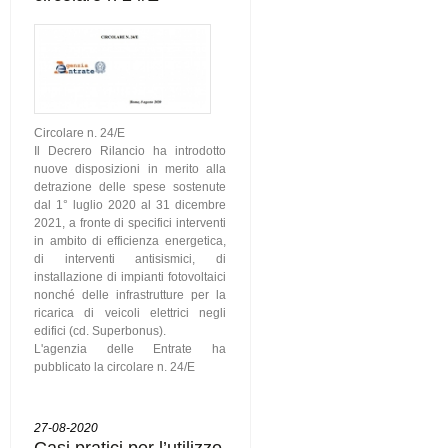
Circolare n. 24/E
Il Decrero Rilancio ha introdotto
nuove disposizioni in merito alla
detrazione delle spese sostenute
dal 1° luglio 2020 al 31 dicembre
2021, a fronte di specifici interventi
in ambito di efficienza energetica,
di interventi antisismici, di
installazione di impianti fotovoltaici
nonché delle infrastrutture per la
ricarica di veicoli elettrici negli
edifici (cd. Superbonus).
L'agenzia delle Entrate ha
pubblicato la circolare n. 24/E
27-08-2020
Casi pratici per l’utilizzo