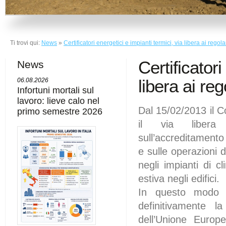
Ti trovi qui:
News
»
Certificatori energetici e impianti termici, via libera ai regol
Certificatori
News
libera ai re
06.08.2026
Infortuni mortali sul
lavoro: lieve calo nel
Dal 15/02/2013 il Co
primo semestre 2026
il via libera
sull’accreditamento 
e sulle operazioni 
negli impianti di c
estiva negli edifici.
In questo modo l’
definitivamente l
dell’Unione Europ